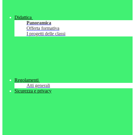
Didattica
Panoramica
Offerta formativa
I progetti delle classi
Regolamenti
Atti generali
Sicurezza e privacy