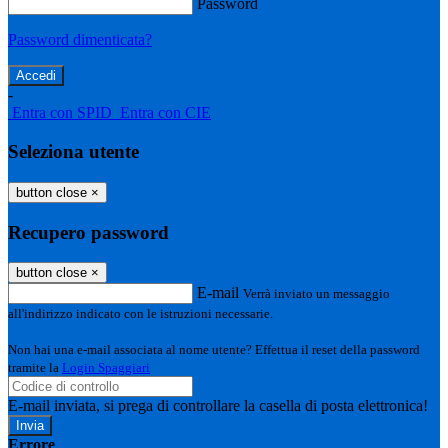
Password
Password dimenticata?
-
Entra con SPID
Entra con CIE
Seleziona utente
button close
×
Recupero password
button close
×
E-mail
Verrà inviato un messaggio
all'indirizzo indicato con le istruzioni necessarie.
Non hai una e-mail associata al nome utente? Effettua il reset della password
tramite la
Login Spaggiari
E-mail inviata, si prega di controllare la casella di posta elettronica!
Errore