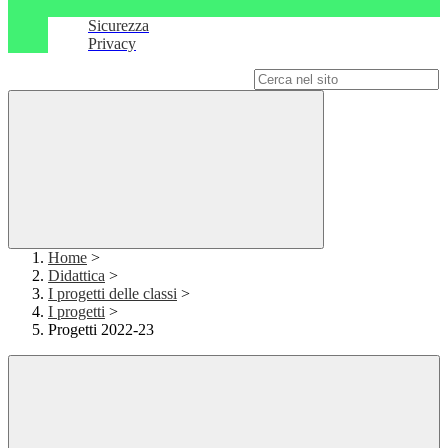
Sicurezza
Privacy
Campo di ricerca per le pagine del sito
Home
>
Didattica
>
I progetti delle classi
>
I progetti
>
Progetti 2022-23