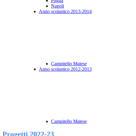
Puglia
Napoli
Anno scolastico 2013-2014
Campitello Matese
Anno scolastico 2012-2013
Campitello Matese
Progetti 2022-23