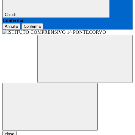
Chiudi
Conferma
Annulla
Conferma
close