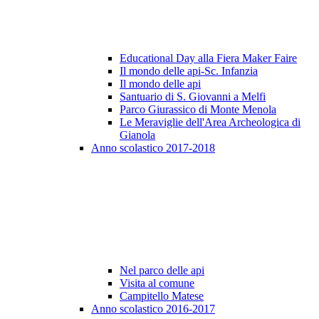
Educational Day alla Fiera Maker Faire
Il mondo delle api-Sc. Infanzia
Il mondo delle api
Santuario di S. Giovanni a Melfi
Parco Giurassico di Monte Menola
Le Meraviglie dell'Area Archeologica di
Gianola
Anno scolastico 2017-2018
Nel parco delle api
Visita al comune
Campitello Matese
Anno scolastico 2016-2017