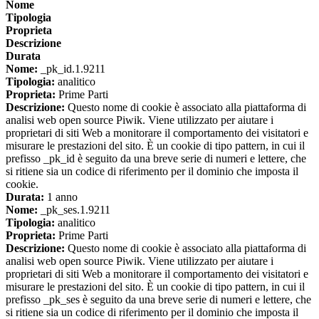
Nome
Tipologia
Proprieta
Descrizione
Durata
Nome:
_pk_id.1.9211
Tipologia:
analitico
Proprieta:
Prime Parti
Descrizione:
Questo nome di cookie è associato alla piattaforma di
analisi web open source Piwik. Viene utilizzato per aiutare i
proprietari di siti Web a monitorare il comportamento dei visitatori e
misurare le prestazioni del sito. È un cookie di tipo pattern, in cui il
prefisso _pk_id è seguito da una breve serie di numeri e lettere, che
si ritiene sia un codice di riferimento per il dominio che imposta il
cookie.
Durata:
1 anno
Nome:
_pk_ses.1.9211
Tipologia:
analitico
Proprieta:
Prime Parti
Descrizione:
Questo nome di cookie è associato alla piattaforma di
analisi web open source Piwik. Viene utilizzato per aiutare i
proprietari di siti Web a monitorare il comportamento dei visitatori e
misurare le prestazioni del sito. È un cookie di tipo pattern, in cui il
prefisso _pk_ses è seguito da una breve serie di numeri e lettere, che
si ritiene sia un codice di riferimento per il dominio che imposta il