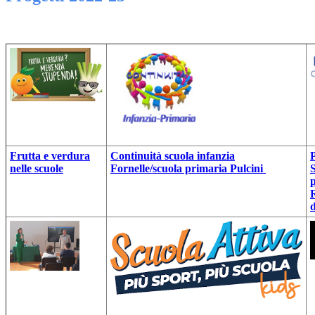
Frutta e verdura
Continuità scuola infanzia
nelle scuole
Fornelle/scuola primaria Pulcini
S