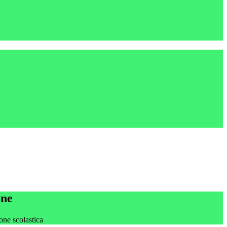
one
one scolastica