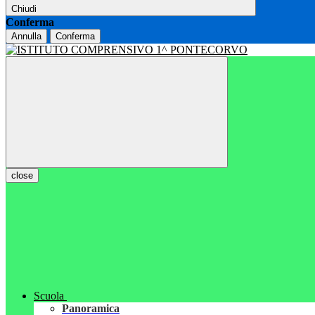
Chiudi
Conferma
Annulla
Conferma
close
Scuola
Panoramica