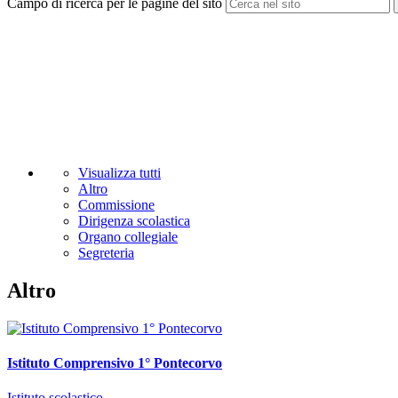
Campo di ricerca per le pagine del sito
Visualizza tutti
Altro
Commissione
Dirigenza scolastica
Organo collegiale
Segreteria
Altro
Istituto Comprensivo 1° Pontecorvo
Istituto scolastico