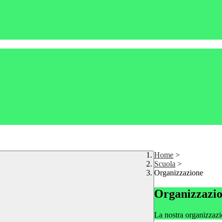
Home
>
Scuola
>
Organizzazione
Organizzazi
La nostra organizzazi