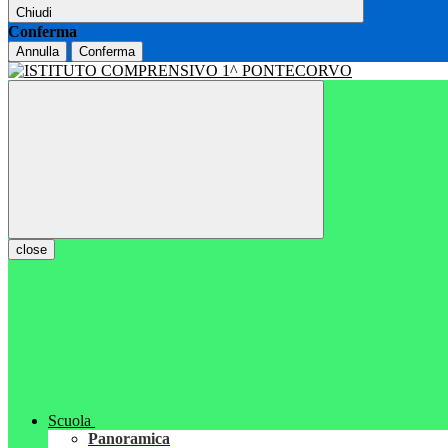
Chiudi
Conferma
Annulla
Conferma
close
Scuola
Panoramica