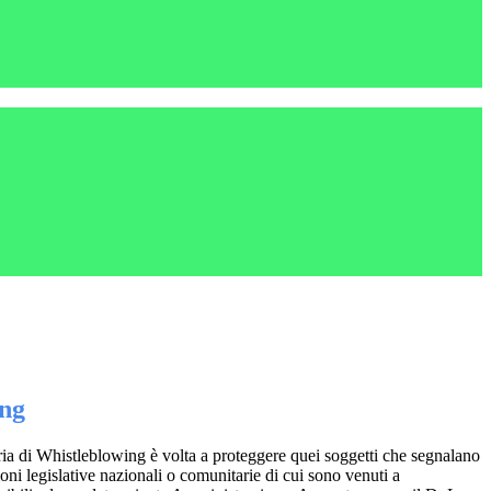
ing
ia di Whistleblowing è volta a proteggere quei soggetti che segnalano
ioni legislative nazionali o comunitarie di cui sono venuti a