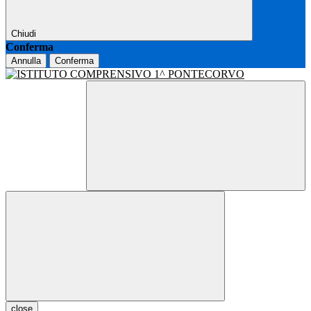
Chiudi
Conferma
Annulla
Conferma
close