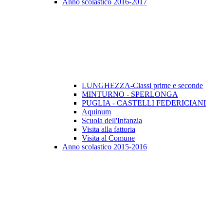
Anno scolastico 2016-2017
LUNGHEZZA-Classi prime e seconde
MINTURNO - SPERLONGA
PUGLIA - CASTELLI FEDERICIANI
Aquinum
Scuola dell'Infanzia
Visita alla fattoria
Visita al Comune
Anno scolastico 2015-2016