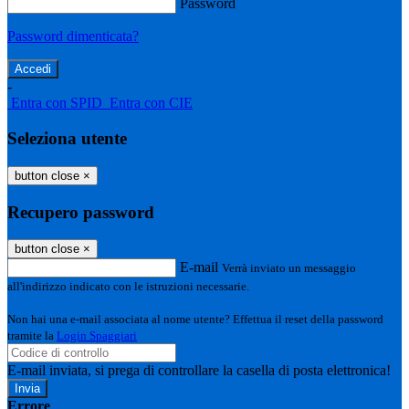
Password
Password dimenticata?
-
Entra con SPID
Entra con CIE
Seleziona utente
button close
×
Recupero password
button close
×
E-mail
Verrà inviato un messaggio
all'indirizzo indicato con le istruzioni necessarie.
Non hai una e-mail associata al nome utente? Effettua il reset della password
tramite la
Login Spaggiari
E-mail inviata, si prega di controllare la casella di posta elettronica!
Errore