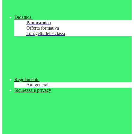
Didattica
Panoramica
Offerta formativa
I progetti delle classi
Regolamenti
Atti generali
Sicurezza e privacy