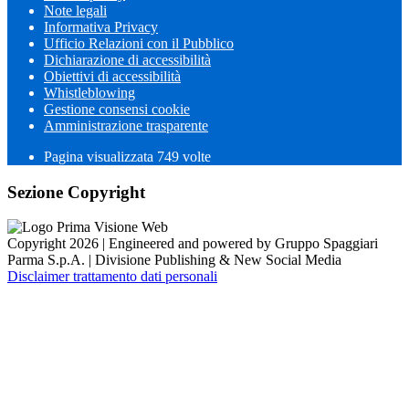
Note legali
Informativa Privacy
Ufficio Relazioni con il Pubblico
Dichiarazione di accessibilità
Obiettivi di accessibilità
Whistleblowing
Gestione consensi cookie
Amministrazione trasparente
Pagina visualizzata
749
volte
Sezione Copyright
Copyright 2026 | Engineered and powered by Gruppo Spaggiari
Parma S.p.A. | Divisione Publishing & New Social Media
Disclaimer trattamento dati personali