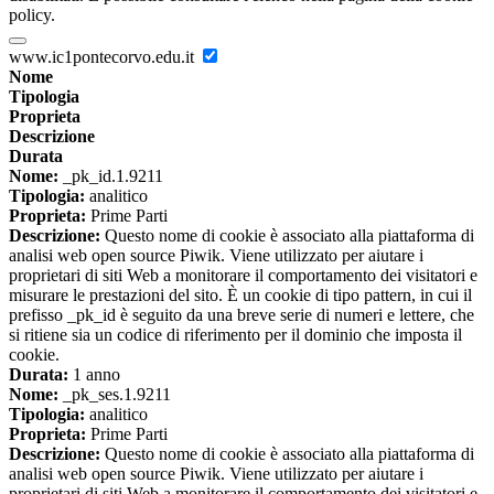
policy.
www.ic1pontecorvo.edu.it
Nome
Tipologia
Proprieta
Descrizione
Durata
Nome:
_pk_id.1.9211
Tipologia:
analitico
Proprieta:
Prime Parti
Descrizione:
Questo nome di cookie è associato alla piattaforma di
analisi web open source Piwik. Viene utilizzato per aiutare i
proprietari di siti Web a monitorare il comportamento dei visitatori e
misurare le prestazioni del sito. È un cookie di tipo pattern, in cui il
prefisso _pk_id è seguito da una breve serie di numeri e lettere, che
si ritiene sia un codice di riferimento per il dominio che imposta il
cookie.
Durata:
1 anno
Nome:
_pk_ses.1.9211
Tipologia:
analitico
Proprieta:
Prime Parti
Descrizione:
Questo nome di cookie è associato alla piattaforma di
analisi web open source Piwik. Viene utilizzato per aiutare i
proprietari di siti Web a monitorare il comportamento dei visitatori e