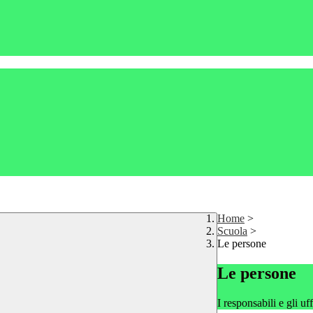
Home
>
Scuola
>
Le persone
Le persone
I responsabili e gli uf