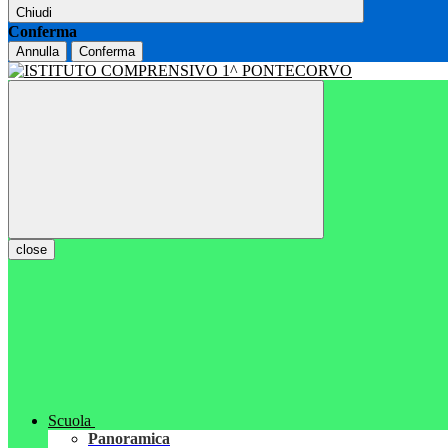
Chiudi
Conferma
Annulla
Conferma
close
Scuola
Panoramica