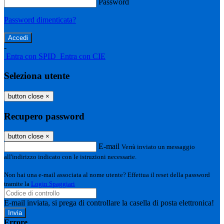
Password
Password dimenticata?
-
Entra con SPID
Entra con CIE
Seleziona utente
button close
×
Recupero password
button close
×
E-mail
Verrà inviato un messaggio
all'indirizzo indicato con le istruzioni necessarie.
Non hai una e-mail associata al nome utente? Effettua il reset della password
tramite la
Login Spaggiari
E-mail inviata, si prega di controllare la casella di posta elettronica!
Errore