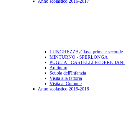
Anno scolastico 2016-2017
LUNGHEZZA-Classi prime e seconde
MINTURNO - SPERLONGA
PUGLIA - CASTELLI FEDERICIANI
Aquinum
Scuola dell'Infanzia
Visita alla fattoria
Visita al Comune
Anno scolastico 2015-2016