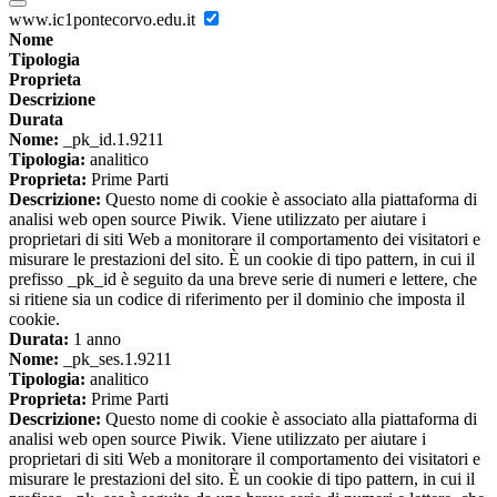
www.ic1pontecorvo.edu.it
Nome
Tipologia
Proprieta
Descrizione
Durata
Nome:
_pk_id.1.9211
Tipologia:
analitico
Proprieta:
Prime Parti
Descrizione:
Questo nome di cookie è associato alla piattaforma di
analisi web open source Piwik. Viene utilizzato per aiutare i
proprietari di siti Web a monitorare il comportamento dei visitatori e
misurare le prestazioni del sito. È un cookie di tipo pattern, in cui il
prefisso _pk_id è seguito da una breve serie di numeri e lettere, che
si ritiene sia un codice di riferimento per il dominio che imposta il
cookie.
Durata:
1 anno
Nome:
_pk_ses.1.9211
Tipologia:
analitico
Proprieta:
Prime Parti
Descrizione:
Questo nome di cookie è associato alla piattaforma di
analisi web open source Piwik. Viene utilizzato per aiutare i
proprietari di siti Web a monitorare il comportamento dei visitatori e
misurare le prestazioni del sito. È un cookie di tipo pattern, in cui il