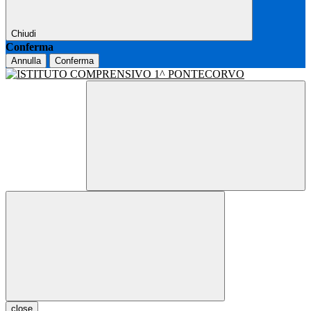
Chiudi
Conferma
Annulla
Conferma
close