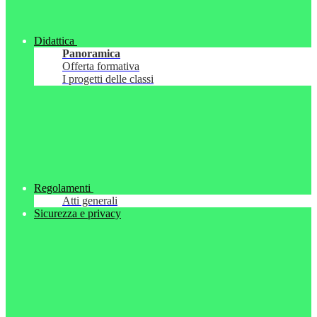
Didattica
Panoramica
Offerta formativa
I progetti delle classi
Regolamenti
Atti generali
Sicurezza e privacy