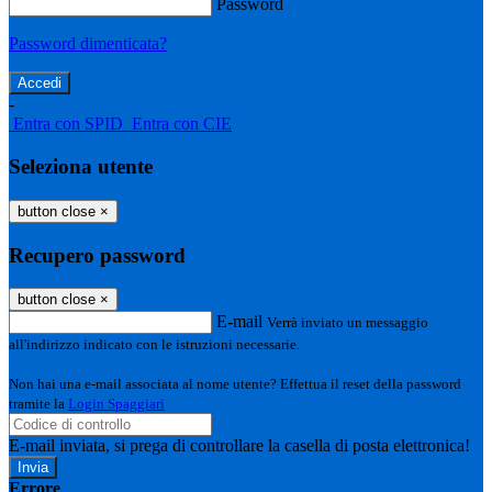
Password
Password dimenticata?
-
Entra con SPID
Entra con CIE
Seleziona utente
button close
×
Recupero password
button close
×
E-mail
Verrà inviato un messaggio
all'indirizzo indicato con le istruzioni necessarie.
Non hai una e-mail associata al nome utente? Effettua il reset della password
tramite la
Login Spaggiari
E-mail inviata, si prega di controllare la casella di posta elettronica!
Errore