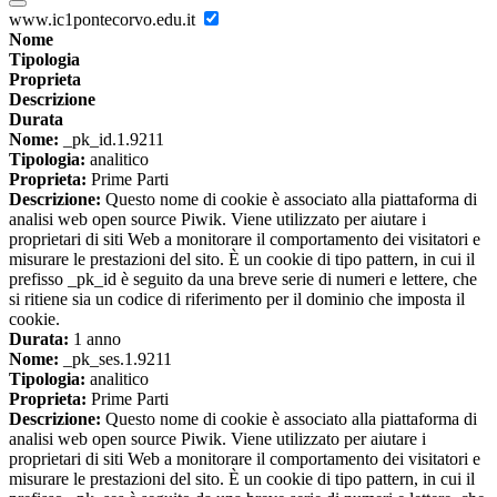
www.ic1pontecorvo.edu.it
Nome
Tipologia
Proprieta
Descrizione
Durata
Nome:
_pk_id.1.9211
Tipologia:
analitico
Proprieta:
Prime Parti
Descrizione:
Questo nome di cookie è associato alla piattaforma di
analisi web open source Piwik. Viene utilizzato per aiutare i
proprietari di siti Web a monitorare il comportamento dei visitatori e
misurare le prestazioni del sito. È un cookie di tipo pattern, in cui il
prefisso _pk_id è seguito da una breve serie di numeri e lettere, che
si ritiene sia un codice di riferimento per il dominio che imposta il
cookie.
Durata:
1 anno
Nome:
_pk_ses.1.9211
Tipologia:
analitico
Proprieta:
Prime Parti
Descrizione:
Questo nome di cookie è associato alla piattaforma di
analisi web open source Piwik. Viene utilizzato per aiutare i
proprietari di siti Web a monitorare il comportamento dei visitatori e
misurare le prestazioni del sito. È un cookie di tipo pattern, in cui il