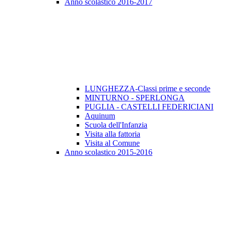
Anno scolastico 2016-2017
LUNGHEZZA-Classi prime e seconde
MINTURNO - SPERLONGA
PUGLIA - CASTELLI FEDERICIANI
Aquinum
Scuola dell'Infanzia
Visita alla fattoria
Visita al Comune
Anno scolastico 2015-2016