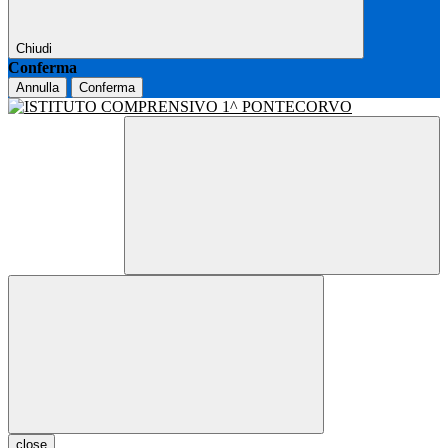
Chiudi
Conferma
Annulla
Conferma
close