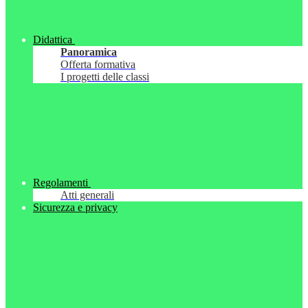
Didattica
Panoramica
Offerta formativa
I progetti delle classi
Regolamenti
Atti generali
Sicurezza e privacy