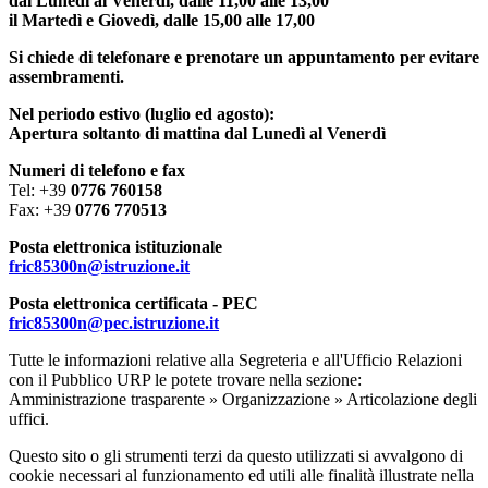
dal Lunedì al Venerdi, dalle 11,00 alle 13,00
il Martedì e Giovedì, dalle 15,00 alle 17,00
Si chiede di telefonare e prenotare un appuntamento per evitare
assembramenti.
Nel periodo estivo (luglio ed agosto):
Apertura soltanto di mattina dal Lunedì al Venerdì
Numeri di telefono e fax
Tel: +39
0776 760158
Fax: +39
0776 770513
Posta elettronica istituzionale
fric85300n@istruzione.it
Posta elettronica certificata - PEC
fric85300n@pec.istruzione.it
Tutte le informazioni relative alla Segreteria e all'Ufficio Relazioni
con il Pubblico URP le potete trovare nella sezione:
Amministrazione trasparente » Organizzazione » Articolazione degli
uffici.
Questo sito o gli strumenti terzi da questo utilizzati si avvalgono di
cookie necessari al funzionamento ed utili alle finalità illustrate nella