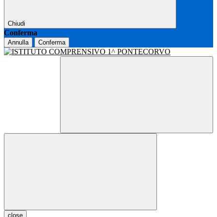
Chiudi
Conferma
Annulla
Conferma
close