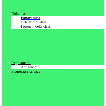
Didattica
Panoramica
Offerta formativa
I progetti delle classi
Regolamenti
Atti generali
Sicurezza e privacy