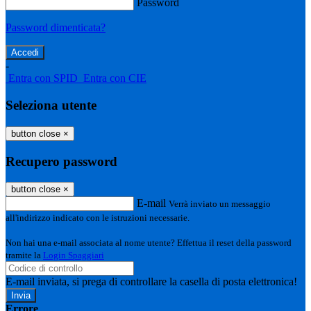
Password
Password dimenticata?
-
Entra con SPID
Entra con CIE
Seleziona utente
button close
×
Recupero password
button close
×
E-mail
Verrà inviato un messaggio
all'indirizzo indicato con le istruzioni necessarie.
Non hai una e-mail associata al nome utente? Effettua il reset della password
tramite la
Login Spaggiari
E-mail inviata, si prega di controllare la casella di posta elettronica!
Errore