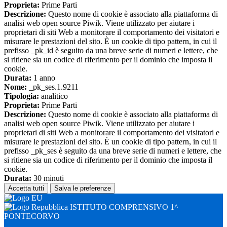
Proprieta:
Prime Parti
Descrizione:
Questo nome di cookie è associato alla piattaforma di
analisi web open source Piwik. Viene utilizzato per aiutare i
proprietari di siti Web a monitorare il comportamento dei visitatori e
misurare le prestazioni del sito. È un cookie di tipo pattern, in cui il
prefisso _pk_id è seguito da una breve serie di numeri e lettere, che
si ritiene sia un codice di riferimento per il dominio che imposta il
cookie.
Durata:
1 anno
Nome:
_pk_ses.1.9211
Tipologia:
analitico
Proprieta:
Prime Parti
Descrizione:
Questo nome di cookie è associato alla piattaforma di
analisi web open source Piwik. Viene utilizzato per aiutare i
proprietari di siti Web a monitorare il comportamento dei visitatori e
misurare le prestazioni del sito. È un cookie di tipo pattern, in cui il
prefisso _pk_ses è seguito da una breve serie di numeri e lettere, che
si ritiene sia un codice di riferimento per il dominio che imposta il
cookie.
Durata:
30 minuti
Accetta tutti
Salva le preferenze
ISTITUTO COMPRENSIVO 1^
PONTECORVO