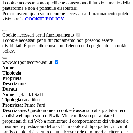
I cookie necessari sono quelli che consentono il funzionamento della
piattaforma e non è possibile disabilitarli.
Per conoscere quali sono i cookie necessari al funzionamento potete
visionare la
COOKIE POLICY
.
Cookie necessari per il funzionamento
I cookie necessari per il funzionamento non possono essere
disabilitati. È possibile consultare l'elenco nella pagina della cookie
policy.
www.ic1pontecorvo.edu.it
Nome
Tipologia
Proprieta
Descrizione
Durata
Nome:
_pk_id.1.9211
Tipologia:
analitico
Proprieta:
Prime Parti
Descrizione:
Questo nome di cookie è associato alla piattaforma di
analisi web open source Piwik. Viene utilizzato per aiutare i
proprietari di siti Web a monitorare il comportamento dei visitatori e
misurare le prestazioni del sito. È un cookie di tipo pattern, in cui il
prefisso _pk_id è seguito da una breve serie di numeri e lettere, che