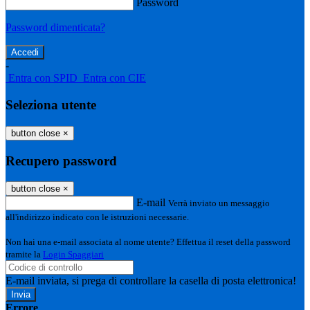
Password
Password dimenticata?
-
Entra con SPID
Entra con CIE
Seleziona utente
button close
×
Recupero password
button close
×
E-mail
Verrà inviato un messaggio
all'indirizzo indicato con le istruzioni necessarie.
Non hai una e-mail associata al nome utente? Effettua il reset della password
tramite la
Login Spaggiari
E-mail inviata, si prega di controllare la casella di posta elettronica!
Errore