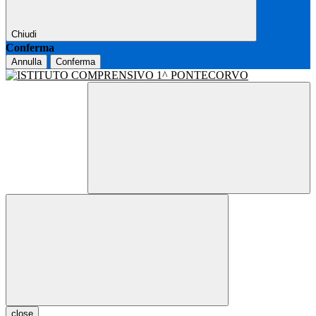
Chiudi
Conferma
Annulla
Conferma
close