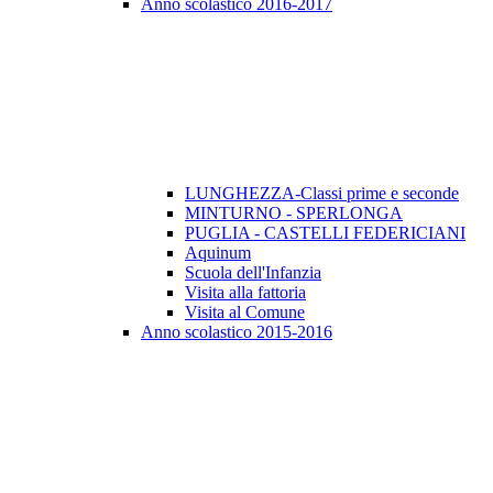
Anno scolastico 2016-2017
LUNGHEZZA-Classi prime e seconde
MINTURNO - SPERLONGA
PUGLIA - CASTELLI FEDERICIANI
Aquinum
Scuola dell'Infanzia
Visita alla fattoria
Visita al Comune
Anno scolastico 2015-2016