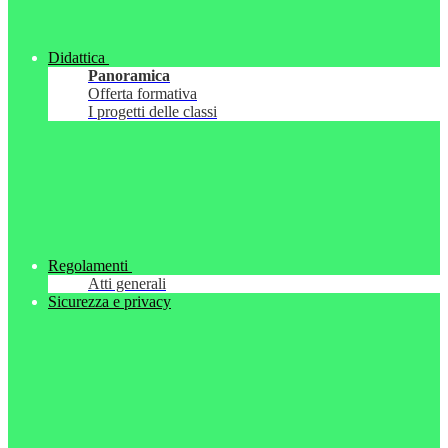
Didattica
Panoramica
Offerta formativa
I progetti delle classi
Regolamenti
Atti generali
Sicurezza e privacy