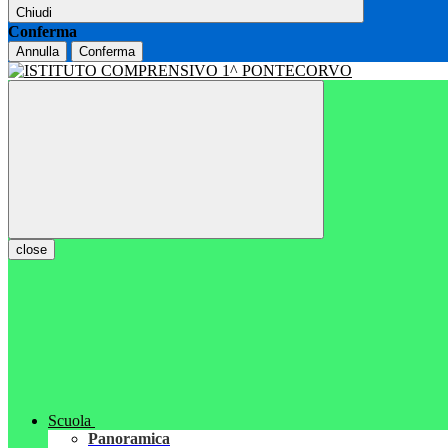
Chiudi
Conferma
Annulla
Conferma
close
Scuola
Panoramica