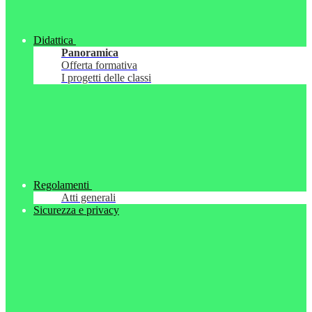
Didattica
Panoramica
Offerta formativa
I progetti delle classi
Regolamenti
Atti generali
Sicurezza e privacy