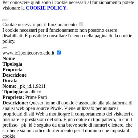
Per conoscere quali sono i cookie necessari al funzionamento potete
visionare la
COOKIE POLICY
.
Cookie necessari per il funzionamento
I cookie necessari per il funzionamento non possono essere
disabilitati. È possibile consultare l'elenco nella pagina della cookie
policy.
www.ic1pontecorvo.edu.it
Nome
Tipologia
Proprieta
Descrizione
Durata
Nome:
_pk_id.1.9211
Tipologia:
analitico
Proprieta:
Prime Parti
Descrizione:
Questo nome di cookie è associato alla piattaforma di
analisi web open source Piwik. Viene utilizzato per aiutare i
proprietari di siti Web a monitorare il comportamento dei visitatori e
misurare le prestazioni del sito. È un cookie di tipo pattern, in cui il
prefisso _pk_id è seguito da una breve serie di numeri e lettere, che
si ritiene sia un codice di riferimento per il dominio che imposta il
cookie.