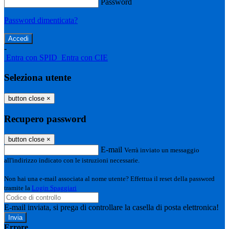
Password
Password dimenticata?
-
Entra con SPID
Entra con CIE
Seleziona utente
button close
×
Recupero password
button close
×
E-mail
Verrà inviato un messaggio
all'indirizzo indicato con le istruzioni necessarie.
Non hai una e-mail associata al nome utente? Effettua il reset della password
tramite la
Login Spaggiari
E-mail inviata, si prega di controllare la casella di posta elettronica!
Errore