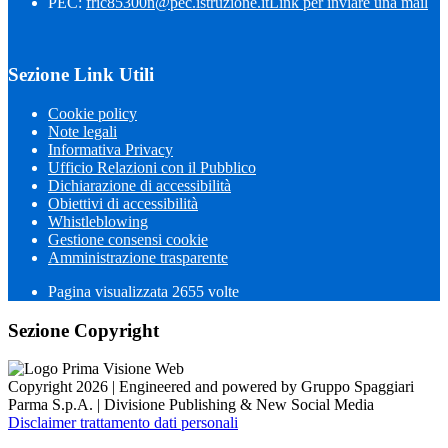
PEC:
fric85300n@pec.istruzione.it
Link per inviare una mail
Sezione Link Utili
Cookie policy
Note legali
Informativa Privacy
Ufficio Relazioni con il Pubblico
Dichiarazione di accessibilità
Obiettivi di accessibilità
Whistleblowing
Gestione consensi cookie
Amministrazione trasparente
Pagina visualizzata
2655
volte
Sezione Copyright
Copyright 2026 | Engineered and powered by Gruppo Spaggiari
Parma S.p.A. | Divisione Publishing & New Social Media
Disclaimer trattamento dati personali