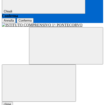
Chiudi
Conferma
Annulla
Conferma
close