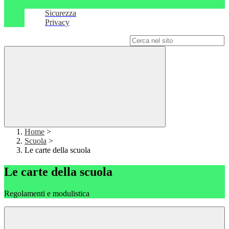
Sicurezza
Privacy
Campo di ricerca per le pagine del sito
Home
>
Scuola
>
Le carte della scuola
Le carte della scuola
Regolamenti e modulistica