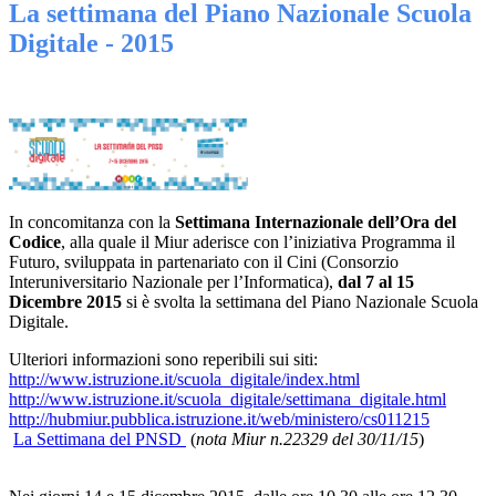
La settimana del Piano Nazionale Scuola
Digitale - 2015
In concomitanza con la
Settimana Internazionale dell’Ora del
Codice
, alla quale il Miur aderisce con l’iniziativa Programma il
Futuro, sviluppata in partenariato con il Cini (Consorzio
Interuniversitario Nazionale per l’Informatica),
dal 7 al 15
Dicembre 2015
si è svolta la settimana del Piano Nazionale Scuola
Digitale.
Ulteriori informazioni sono reperibili sui siti:
http://www.istruzione.it/scuola_digitale/index.html
http://www.istruzione.it/scuola_digitale/settimana_digitale.html
http://hubmiur.pubblica.istruzione.it/web/ministero/cs011215
La Settimana del PNSD
(
nota Miur n.22329 del 30/11/15
)