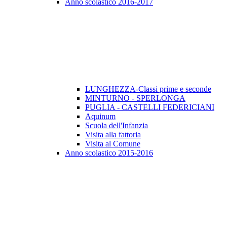
Anno scolastico 2016-2017
LUNGHEZZA-Classi prime e seconde
MINTURNO - SPERLONGA
PUGLIA - CASTELLI FEDERICIANI
Aquinum
Scuola dell'Infanzia
Visita alla fattoria
Visita al Comune
Anno scolastico 2015-2016