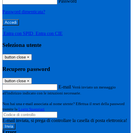
Password
Password dimenticata?
-
Entra con SPID
Entra con CIE
Seleziona utente
button close
×
Recupero password
button close
×
E-mail
Verrà inviato un messaggio
all'indirizzo indicato con le istruzioni necessarie.
Non hai una e-mail associata al nome utente? Effettua il reset della password
tramite la
Login Spaggiari
E-mail inviata, si prega di controllare la casella di posta elettronica!
Errore