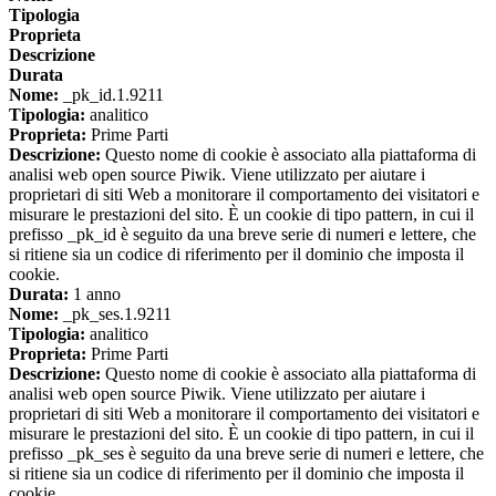
Tipologia
Proprieta
Descrizione
Durata
Nome:
_pk_id.1.9211
Tipologia:
analitico
Proprieta:
Prime Parti
Descrizione:
Questo nome di cookie è associato alla piattaforma di
analisi web open source Piwik. Viene utilizzato per aiutare i
proprietari di siti Web a monitorare il comportamento dei visitatori e
misurare le prestazioni del sito. È un cookie di tipo pattern, in cui il
prefisso _pk_id è seguito da una breve serie di numeri e lettere, che
si ritiene sia un codice di riferimento per il dominio che imposta il
cookie.
Durata:
1 anno
Nome:
_pk_ses.1.9211
Tipologia:
analitico
Proprieta:
Prime Parti
Descrizione:
Questo nome di cookie è associato alla piattaforma di
analisi web open source Piwik. Viene utilizzato per aiutare i
proprietari di siti Web a monitorare il comportamento dei visitatori e
misurare le prestazioni del sito. È un cookie di tipo pattern, in cui il
prefisso _pk_ses è seguito da una breve serie di numeri e lettere, che
si ritiene sia un codice di riferimento per il dominio che imposta il
cookie.