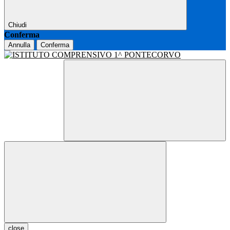
Chiudi
Conferma
Annulla
Conferma
close