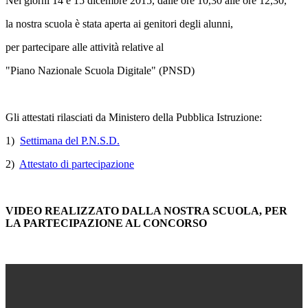
Nei giorni 14 e 15 dicembre 2015, dalle ore 10,30 alle ore 12,30,
la nostra scuola è stata aperta ai genitori degli alunni,
per partecipare alle attività relative al
"Piano Nazionale Scuola Digitale" (PNSD)
Gli attestati rilasciati da Ministero della Pubblica Istruzione:
1)
Settimana del P.N.S.D.
2)
Attestato di partecipazione
VIDEO REALIZZATO DALLA NOSTRA SCUOLA, PER
LA PARTECIPAZIONE AL CONCORSO