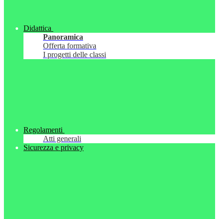
Didattica
Panoramica
Offerta formativa
I progetti delle classi
Regolamenti
Atti generali
Sicurezza e privacy