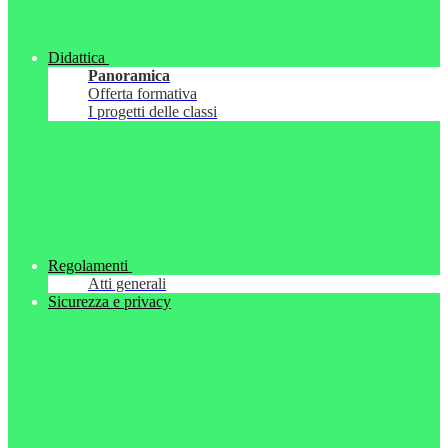
Didattica
Panoramica
Offerta formativa
I progetti delle classi
Regolamenti
Atti generali
Sicurezza e privacy