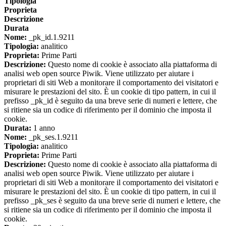
Tipologia
Proprieta
Descrizione
Durata
Nome:
_pk_id.1.9211
Tipologia:
analitico
Proprieta:
Prime Parti
Descrizione:
Questo nome di cookie è associato alla piattaforma di
analisi web open source Piwik. Viene utilizzato per aiutare i
proprietari di siti Web a monitorare il comportamento dei visitatori e
misurare le prestazioni del sito. È un cookie di tipo pattern, in cui il
prefisso _pk_id è seguito da una breve serie di numeri e lettere, che
si ritiene sia un codice di riferimento per il dominio che imposta il
cookie.
Durata:
1 anno
Nome:
_pk_ses.1.9211
Tipologia:
analitico
Proprieta:
Prime Parti
Descrizione:
Questo nome di cookie è associato alla piattaforma di
analisi web open source Piwik. Viene utilizzato per aiutare i
proprietari di siti Web a monitorare il comportamento dei visitatori e
misurare le prestazioni del sito. È un cookie di tipo pattern, in cui il
prefisso _pk_ses è seguito da una breve serie di numeri e lettere, che
si ritiene sia un codice di riferimento per il dominio che imposta il
cookie.