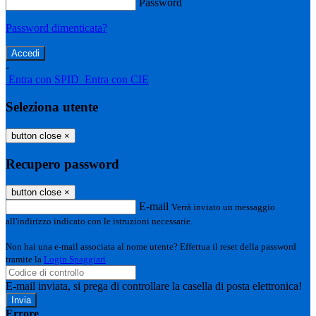
Password
Password dimenticata?
-
Entra con SPID
Entra con CIE
Seleziona utente
button close
×
Recupero password
button close
×
E-mail
Verrà inviato un messaggio
all'indirizzo indicato con le istruzioni necessarie.
Non hai una e-mail associata al nome utente? Effettua il reset della password
tramite la
Login Spaggiari
E-mail inviata, si prega di controllare la casella di posta elettronica!
Errore