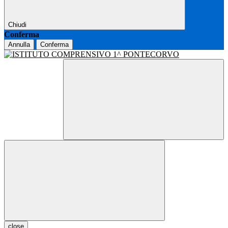
Chiudi
Conferma
Annulla
Conferma
close