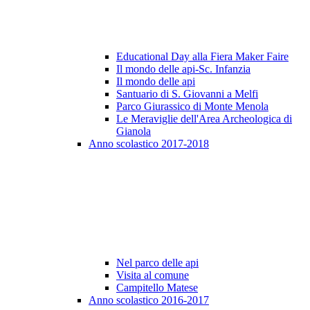
Educational Day alla Fiera Maker Faire
Il mondo delle api-Sc. Infanzia
Il mondo delle api
Santuario di S. Giovanni a Melfi
Parco Giurassico di Monte Menola
Le Meraviglie dell'Area Archeologica di
Gianola
Anno scolastico 2017-2018
Nel parco delle api
Visita al comune
Campitello Matese
Anno scolastico 2016-2017