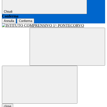
Chiudi
Conferma
Annulla
Conferma
close