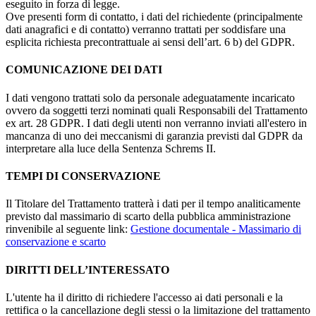
eseguito in forza di legge.
Ove presenti form di contatto, i dati del richiedente (principalmente
dati anagrafici e di contatto) verranno trattati per soddisfare una
esplicita richiesta precontrattuale ai sensi dell’art. 6 b) del GDPR.
COMUNICAZIONE DEI DATI
I dati vengono trattati solo da personale adeguatamente incaricato
ovvero da soggetti terzi nominati quali Responsabili del Trattamento
ex art. 28 GDPR. I dati degli utenti non verranno inviati all'estero in
mancanza di uno dei meccanismi di garanzia previsti dal GDPR da
interpretare alla luce della Sentenza Schrems II.
TEMPI DI CONSERVAZIONE
Il Titolare del Trattamento tratterà i dati per il tempo analiticamente
previsto dal massimario di scarto della pubblica amministrazione
rinvenibile al seguente link:
Gestione documentale - Massimario di
conservazione e scarto
DIRITTI DELL’INTERESSATO
L'utente ha il diritto di richiedere l'accesso ai dati personali e la
rettifica o la cancellazione degli stessi o la limitazione del trattamento