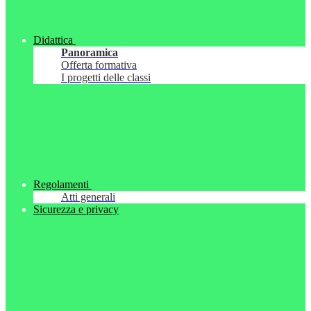
Didattica
Panoramica
Offerta formativa
I progetti delle classi
Regolamenti
Atti generali
Sicurezza e privacy