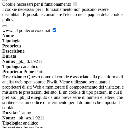
Cookie necessari per il funzionamento
I cookie necessari per il funzionamento non possono essere
disabilitati. È possibile consultare l'elenco nella pagina della cookie
policy.
www.ic1pontecorvo.edu.it
Nome
Tipologia
Proprieta
Descrizione
Durata
Nome:
_pk_id.1.9211
Tipologia:
analitico
Proprieta:
Prime Parti
Descrizione:
Questo nome di cookie è associato alla piattaforma di
analisi web open source Piwik. Viene utilizzato per aiutare i
proprietari di siti Web a monitorare il comportamento dei visitatori e
misurare le prestazioni del sito. È un cookie di tipo pattern, in cui il
prefisso _pk_id è seguito da una breve serie di numeri e lettere, che
si ritiene sia un codice di riferimento per il dominio che imposta il
cookie.
Durata:
1 anno
Nome:
_pk_ses.1.9211
Tipologia:
analitico