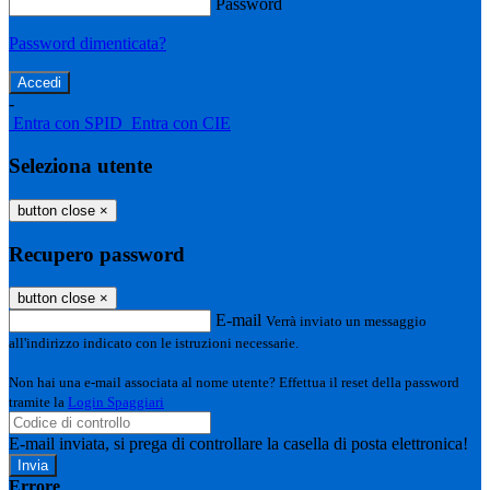
Password
Password dimenticata?
-
Entra con SPID
Entra con CIE
Seleziona utente
button close
×
Recupero password
button close
×
E-mail
Verrà inviato un messaggio
all'indirizzo indicato con le istruzioni necessarie.
Non hai una e-mail associata al nome utente? Effettua il reset della password
tramite la
Login Spaggiari
E-mail inviata, si prega di controllare la casella di posta elettronica!
Errore