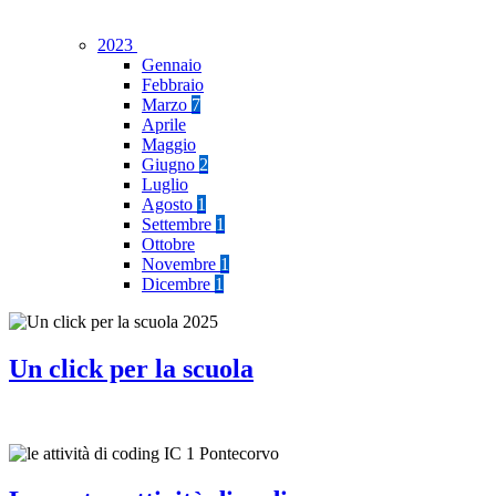
2023
Gennaio
Febbraio
Marzo
7
Aprile
Maggio
Giugno
2
Luglio
Agosto
1
Settembre
1
Ottobre
Novembre
1
Dicembre
1
Un click per la scuola