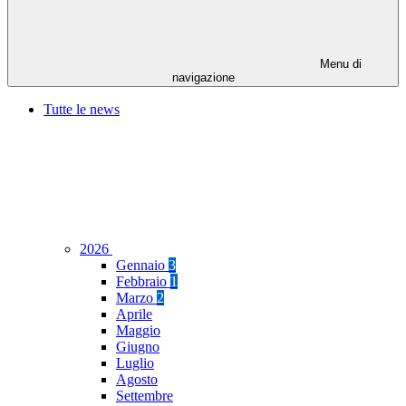
Menu di
navigazione
Tutte le news
2026
Gennaio
3
Febbraio
1
Marzo
2
Aprile
Maggio
Giugno
Luglio
Agosto
Settembre