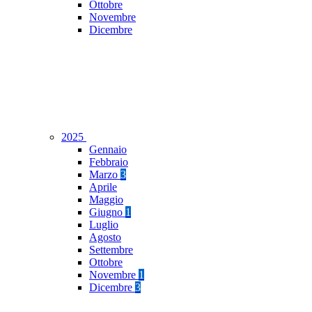
Ottobre
Novembre
Dicembre
2025
Gennaio
Febbraio
Marzo
3
Aprile
Maggio
Giugno
1
Luglio
Agosto
Settembre
Ottobre
Novembre
1
Dicembre
3