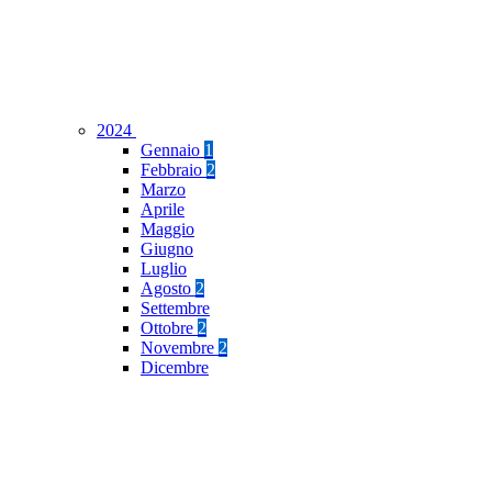
2024
Gennaio
1
Febbraio
2
Marzo
Aprile
Maggio
Giugno
Luglio
Agosto
2
Settembre
Ottobre
2
Novembre
2
Dicembre