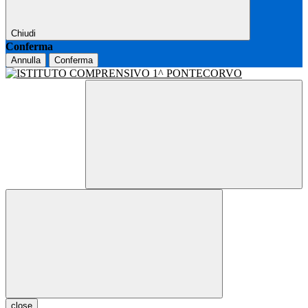
Chiudi
Conferma
Annulla
Conferma
close