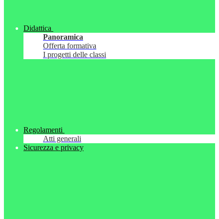
Didattica
Panoramica
Offerta formativa
I progetti delle classi
Regolamenti
Atti generali
Sicurezza e privacy