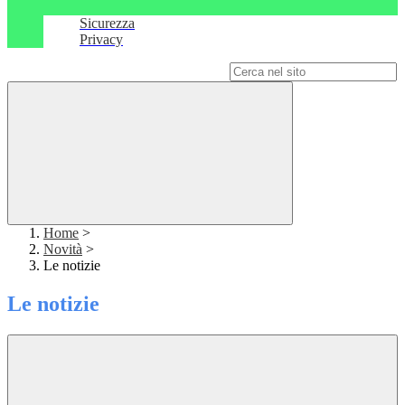
Sicurezza
Privacy
Campo di ricerca per le pagine del sito
Home
>
Novità
>
Le notizie
Le notizie