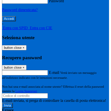
Password
Password dimenticata?
-
Entra con SPID
Entra con CIE
Seleziona utente
button close
×
Recupero password
button close
×
E-mail
Verrà inviato un messaggio
all'indirizzo indicato con le istruzioni necessarie.
Non hai una e-mail associata al nome utente? Effettua il reset della password
tramite la
Login Spaggiari
E-mail inviata, si prega di controllare la casella di posta elettronica!
Errore