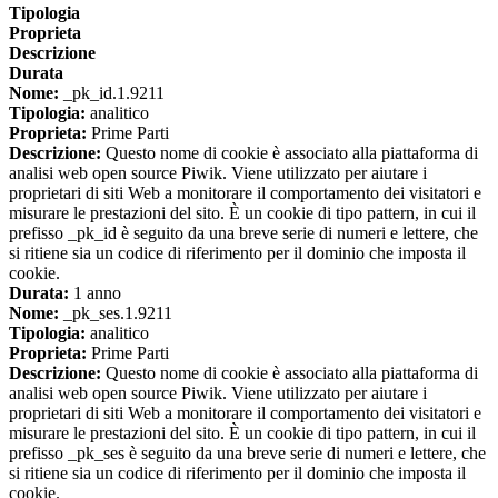
Tipologia
Proprieta
Descrizione
Durata
Nome:
_pk_id.1.9211
Tipologia:
analitico
Proprieta:
Prime Parti
Descrizione:
Questo nome di cookie è associato alla piattaforma di
analisi web open source Piwik. Viene utilizzato per aiutare i
proprietari di siti Web a monitorare il comportamento dei visitatori e
misurare le prestazioni del sito. È un cookie di tipo pattern, in cui il
prefisso _pk_id è seguito da una breve serie di numeri e lettere, che
si ritiene sia un codice di riferimento per il dominio che imposta il
cookie.
Durata:
1 anno
Nome:
_pk_ses.1.9211
Tipologia:
analitico
Proprieta:
Prime Parti
Descrizione:
Questo nome di cookie è associato alla piattaforma di
analisi web open source Piwik. Viene utilizzato per aiutare i
proprietari di siti Web a monitorare il comportamento dei visitatori e
misurare le prestazioni del sito. È un cookie di tipo pattern, in cui il
prefisso _pk_ses è seguito da una breve serie di numeri e lettere, che
si ritiene sia un codice di riferimento per il dominio che imposta il
cookie.