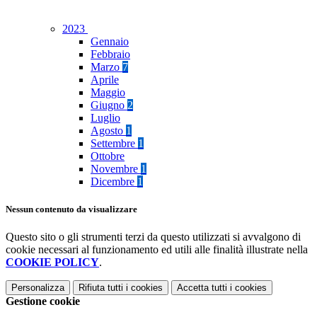
2023
Gennaio
Febbraio
Marzo
7
Aprile
Maggio
Giugno
2
Luglio
Agosto
1
Settembre
1
Ottobre
Novembre
1
Dicembre
1
Nessun contenuto da visualizzare
Questo sito o gli strumenti terzi da questo utilizzati si avvalgono di
cookie necessari al funzionamento ed utili alle finalità illustrate nella
COOKIE POLICY
.
Personalizza
Rifiuta tutti
i cookies
Accetta tutti
i cookies
Gestione cookie