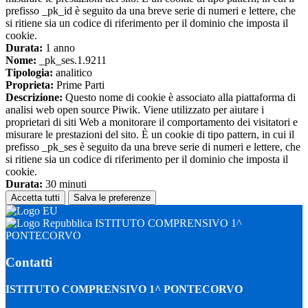
prefisso _pk_id è seguito da una breve serie di numeri e lettere, che
si ritiene sia un codice di riferimento per il dominio che imposta il
cookie.
Durata:
1 anno
Nome:
_pk_ses.1.9211
Tipologia:
analitico
Proprieta:
Prime Parti
Descrizione:
Questo nome di cookie è associato alla piattaforma di
analisi web open source Piwik. Viene utilizzato per aiutare i
proprietari di siti Web a monitorare il comportamento dei visitatori e
misurare le prestazioni del sito. È un cookie di tipo pattern, in cui il
prefisso _pk_ses è seguito da una breve serie di numeri e lettere, che
si ritiene sia un codice di riferimento per il dominio che imposta il
cookie.
Durata:
30 minuti
Accetta tutti
Salva le preferenze
ISTITUTO COMPRENSIVO 1^
PONTECORVO
Contatti
ISTITUTO COMPRENSIVO 1^ PONTECORVO