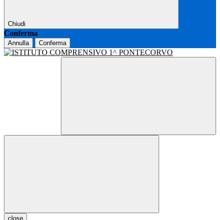
Chiudi
Conferma
Annulla
Conferma
close