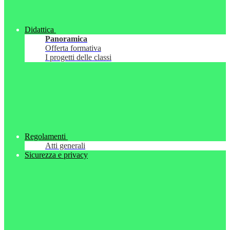
Didattica
Panoramica
Offerta formativa
I progetti delle classi
Regolamenti
Atti generali
Sicurezza e privacy