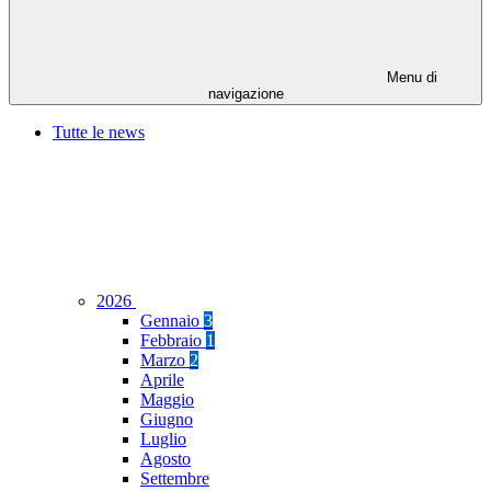
Menu di
navigazione
Tutte le news
2026
Gennaio
3
Febbraio
1
Marzo
2
Aprile
Maggio
Giugno
Luglio
Agosto
Settembre