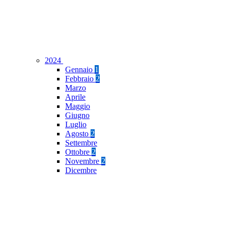
2024
Gennaio
1
Febbraio
2
Marzo
Aprile
Maggio
Giugno
Luglio
Agosto
2
Settembre
Ottobre
2
Novembre
2
Dicembre