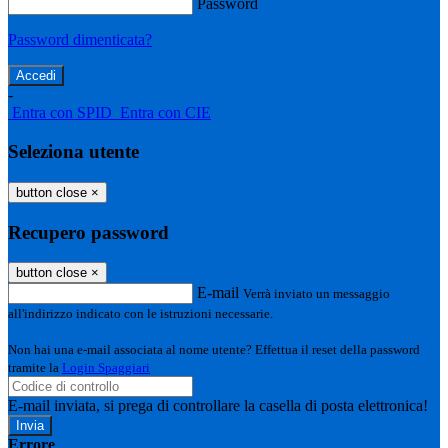
Password
Password dimenticata?
-
Entra con SPID
Entra con CIE
Seleziona utente
button close
×
Recupero password
button close
×
E-mail
Verrà inviato un messaggio
all'indirizzo indicato con le istruzioni necessarie.
Non hai una e-mail associata al nome utente? Effettua il reset della password
tramite la
Login Spaggiari
E-mail inviata, si prega di controllare la casella di posta elettronica!
Errore