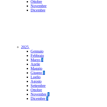
Ottobre
Novembre
Dicembre
2025
Gennaio
Febbraio
Marzo
3
Aprile
Maggio
Giugno
1
Luglio
Agosto
Settembre
Ottobre
Novembre
1
Dicembre
3