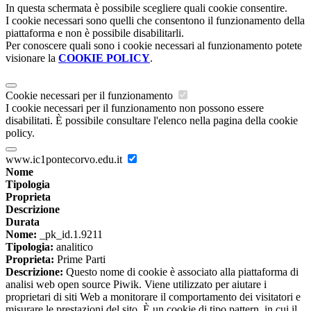
In questa schermata è possibile scegliere quali cookie consentire.
I cookie necessari sono quelli che consentono il funzionamento della
piattaforma e non è possibile disabilitarli.
Per conoscere quali sono i cookie necessari al funzionamento potete
visionare la
COOKIE POLICY
.
Cookie necessari per il funzionamento
I cookie necessari per il funzionamento non possono essere
disabilitati. È possibile consultare l'elenco nella pagina della cookie
policy.
www.ic1pontecorvo.edu.it
Nome
Tipologia
Proprieta
Descrizione
Durata
Nome:
_pk_id.1.9211
Tipologia:
analitico
Proprieta:
Prime Parti
Descrizione:
Questo nome di cookie è associato alla piattaforma di
analisi web open source Piwik. Viene utilizzato per aiutare i
proprietari di siti Web a monitorare il comportamento dei visitatori e
misurare le prestazioni del sito. È un cookie di tipo pattern, in cui il