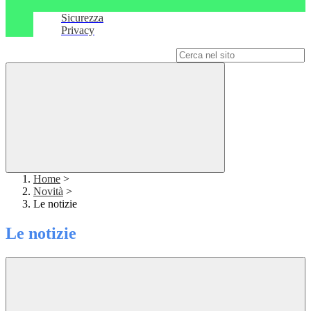
Sicurezza
Privacy
Campo di ricerca per le pagine del sito
Home
>
Novità
>
Le notizie
Le notizie