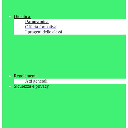
Didattica
Panoramica
Offerta formativa
I progetti delle classi
Regolamenti
Atti generali
Sicurezza e privacy