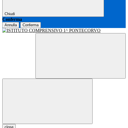
Chiudi
Conferma
Annulla
Conferma
close