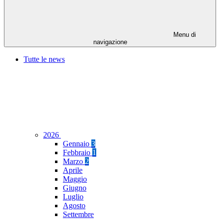
Menu di
navigazione
Tutte le news
2026
Gennaio
3
Febbraio
1
Marzo
2
Aprile
Maggio
Giugno
Luglio
Agosto
Settembre