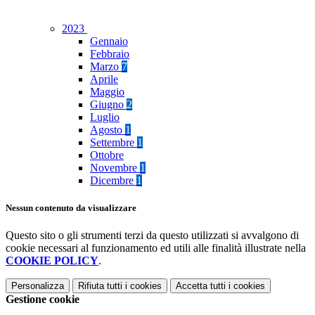
2023
Gennaio
Febbraio
Marzo
7
Aprile
Maggio
Giugno
2
Luglio
Agosto
1
Settembre
1
Ottobre
Novembre
1
Dicembre
1
Nessun contenuto da visualizzare
Questo sito o gli strumenti terzi da questo utilizzati si avvalgono di
cookie necessari al funzionamento ed utili alle finalità illustrate nella
COOKIE POLICY
.
Personalizza
Rifiuta tutti
i cookies
Accetta tutti
i cookies
Gestione cookie