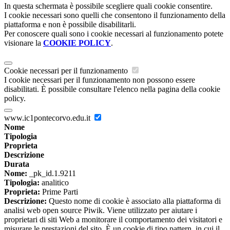
In questa schermata è possibile scegliere quali cookie consentire.
I cookie necessari sono quelli che consentono il funzionamento della
piattaforma e non è possibile disabilitarli.
Per conoscere quali sono i cookie necessari al funzionamento potete
visionare la
COOKIE POLICY
.
Cookie necessari per il funzionamento
I cookie necessari per il funzionamento non possono essere
disabilitati. È possibile consultare l'elenco nella pagina della cookie
policy.
www.ic1pontecorvo.edu.it
Nome
Tipologia
Proprieta
Descrizione
Durata
Nome:
_pk_id.1.9211
Tipologia:
analitico
Proprieta:
Prime Parti
Descrizione:
Questo nome di cookie è associato alla piattaforma di
analisi web open source Piwik. Viene utilizzato per aiutare i
proprietari di siti Web a monitorare il comportamento dei visitatori e
misurare le prestazioni del sito. È un cookie di tipo pattern, in cui il