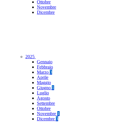
Ottobre
Novembre
Dicembre
2025
Gennaio
Febbraio
Marzo
3
Aprile
Maggio
Giugno
1
Luglio
Agosto
Settembre
Ottobre
Novembre
1
Dicembre
3