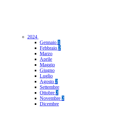
2024
Gennaio
1
Febbraio
2
Marzo
Aprile
Maggio
Giugno
Luglio
Agosto
2
Settembre
Ottobre
2
Novembre
2
Dicembre