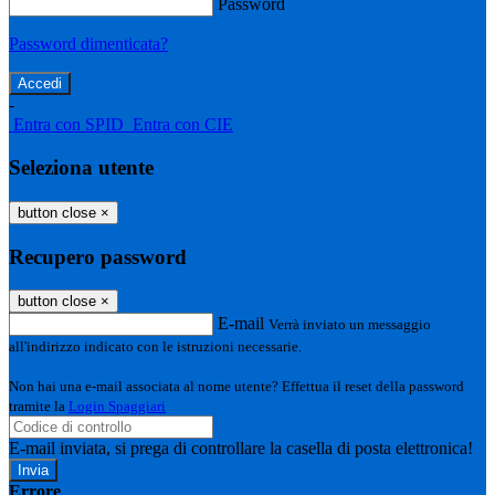
Password
Password dimenticata?
-
Entra con SPID
Entra con CIE
Seleziona utente
button close
×
Recupero password
button close
×
E-mail
Verrà inviato un messaggio
all'indirizzo indicato con le istruzioni necessarie.
Non hai una e-mail associata al nome utente? Effettua il reset della password
tramite la
Login Spaggiari
E-mail inviata, si prega di controllare la casella di posta elettronica!
Errore