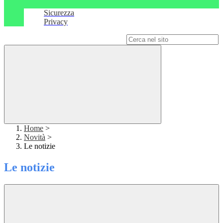
Sicurezza
Privacy
Campo di ricerca per le pagine del sito
Home
>
Novità
>
Le notizie
Le notizie