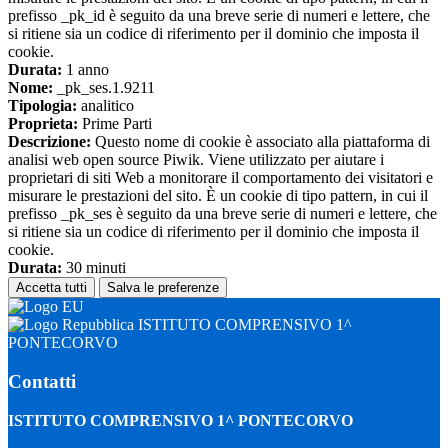
prefisso _pk_id è seguito da una breve serie di numeri e lettere, che
si ritiene sia un codice di riferimento per il dominio che imposta il
cookie.
Durata:
1 anno
Nome:
_pk_ses.1.9211
Tipologia:
analitico
Proprieta:
Prime Parti
Descrizione:
Questo nome di cookie è associato alla piattaforma di
analisi web open source Piwik. Viene utilizzato per aiutare i
proprietari di siti Web a monitorare il comportamento dei visitatori e
misurare le prestazioni del sito. È un cookie di tipo pattern, in cui il
prefisso _pk_ses è seguito da una breve serie di numeri e lettere, che
si ritiene sia un codice di riferimento per il dominio che imposta il
cookie.
Durata:
30 minuti
Accetta tutti
Salva le preferenze
ISTITUTO COMPRENSIVO 1^
PONTECORVO
Contatti
ISTITUTO COMPRENSIVO 1^ PONTECORVO