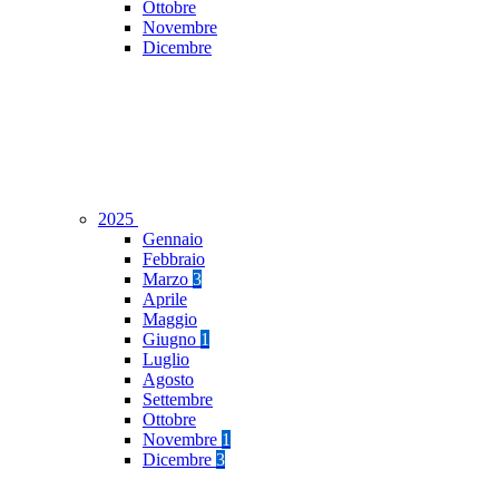
Ottobre
Novembre
Dicembre
2025
Gennaio
Febbraio
Marzo
3
Aprile
Maggio
Giugno
1
Luglio
Agosto
Settembre
Ottobre
Novembre
1
Dicembre
3