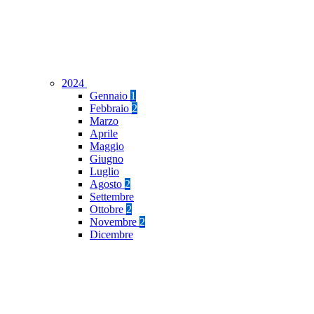
2024
Gennaio
1
Febbraio
2
Marzo
Aprile
Maggio
Giugno
Luglio
Agosto
2
Settembre
Ottobre
2
Novembre
2
Dicembre