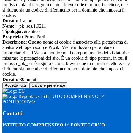
prefisso _pk_id è seguito da una breve serie di numeri e lettere, che
si ritiene sia un codice di riferimento per il dominio che imposta il
cookie.
Durata:
1 anno
Nome:
_pk_ses.1.9211
Tipologia:
analitico
Proprieta:
Prime Parti
Descrizione:
Questo nome di cookie è associato alla piattaforma di
analisi web open source Piwik. Viene utilizzato per aiutare i
proprietari di siti Web a monitorare il comportamento dei visitatori e
misurare le prestazioni del sito. È un cookie di tipo pattern, in cui il
prefisso _pk_ses è seguito da una breve serie di numeri e lettere, che
si ritiene sia un codice di riferimento per il dominio che imposta il
cookie.
Durata:
30 minuti
Accetta tutti
Salva le preferenze
ISTITUTO COMPRENSIVO 1^
PONTECORVO
Contatti
ISTITUTO COMPRENSIVO 1^ PONTECORVO