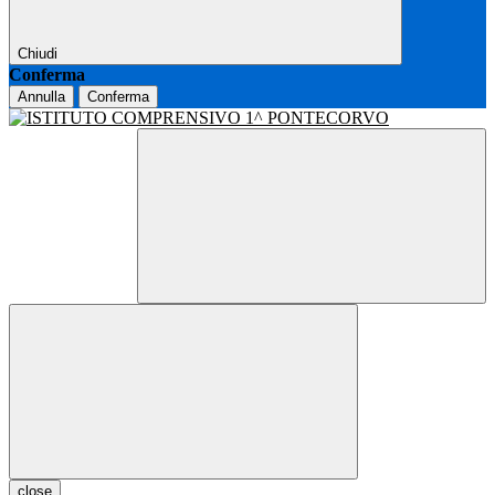
Chiudi
Conferma
Annulla
Conferma
close