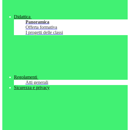
Didattica
Panoramica
Offerta formativa
I progetti delle classi
Regolamenti
Atti generali
Sicurezza e privacy