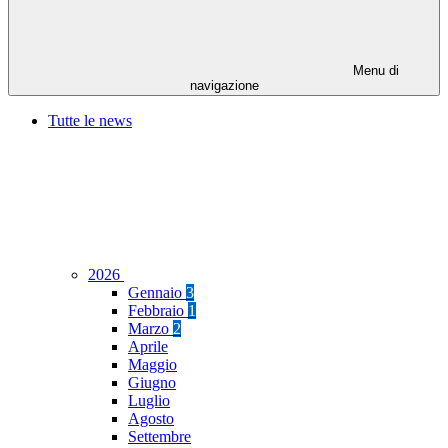
Menu di
navigazione
Tutte le news
2026
Gennaio
3
Febbraio
1
Marzo
2
Aprile
Maggio
Giugno
Luglio
Agosto
Settembre