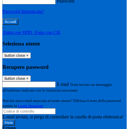
Password
Password dimenticata?
-
Entra con SPID
Entra con CIE
Seleziona utente
button close
×
Recupero password
button close
×
E-mail
Verrà inviato un messaggio
all'indirizzo indicato con le istruzioni necessarie.
Non hai una e-mail associata al nome utente? Effettua il reset della password
tramite la
Login Spaggiari
E-mail inviata, si prega di controllare la casella di posta elettronica!
Errore