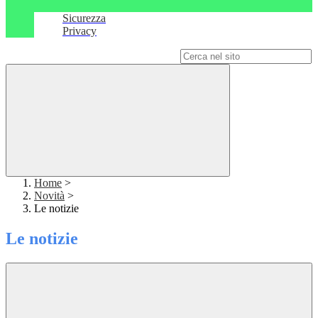
Sicurezza
Privacy
Campo di ricerca per le pagine del sito
Home
>
Novità
>
Le notizie
Le notizie