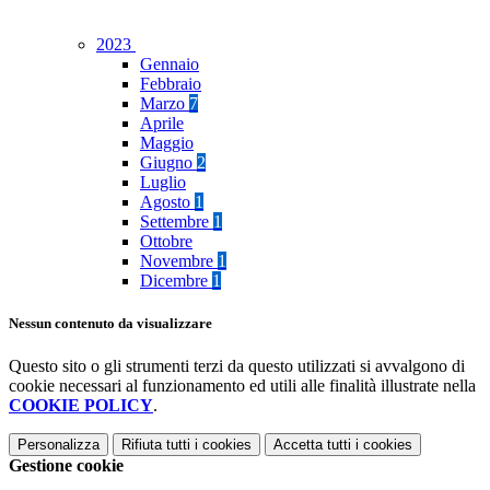
2023
Gennaio
Febbraio
Marzo
7
Aprile
Maggio
Giugno
2
Luglio
Agosto
1
Settembre
1
Ottobre
Novembre
1
Dicembre
1
Nessun contenuto da visualizzare
Questo sito o gli strumenti terzi da questo utilizzati si avvalgono di
cookie necessari al funzionamento ed utili alle finalità illustrate nella
COOKIE POLICY
.
Personalizza
Rifiuta tutti
i cookies
Accetta tutti
i cookies
Gestione cookie