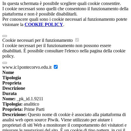
In questa schermata è possibile scegliere quali cookie consentire.
I cookie necessari sono quelli che consentono il funzionamento della
piattaforma e non è possibile disabilitarli.
Per conoscere quali sono i cookie necessari al funzionamento potete
visionare la
COOKIE POLICY
.
Cookie necessari per il funzionamento
I cookie necessari per il funzionamento non possono essere
disabilitati. È possibile consultare l'elenco nella pagina della cookie
policy.
www.ic1pontecorvo.edu.it
Nome
Tipologia
Proprieta
Descrizione
Durata
Nome:
_pk_id.1.9211
Tipologia:
analitico
Proprieta:
Prime Parti
Descrizione:
Questo nome di cookie è associato alla piattaforma di
analisi web open source Piwik. Viene utilizzato per aiutare i
proprietari di siti Web a monitorare il comportamento dei visitatori e
misurare le prestazioni del sito. È un cookie di tipo pattern, in cui il