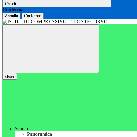
Chiudi
Conferma
Annulla
Conferma
close
Scuola
Panoramica