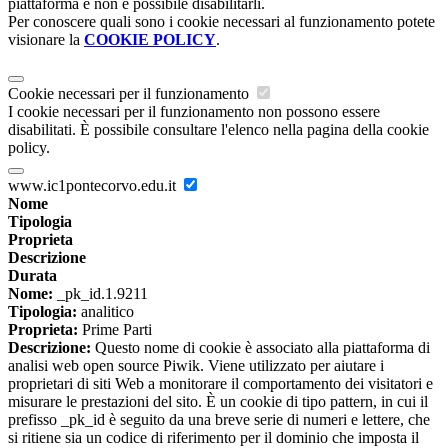
piattaforma e non è possibile disabilitarli.
Per conoscere quali sono i cookie necessari al funzionamento potete
visionare la
COOKIE POLICY
.
Cookie necessari per il funzionamento
I cookie necessari per il funzionamento non possono essere
disabilitati. È possibile consultare l'elenco nella pagina della cookie
policy.
www.ic1pontecorvo.edu.it
Nome
Tipologia
Proprieta
Descrizione
Durata
Nome:
_pk_id.1.9211
Tipologia:
analitico
Proprieta:
Prime Parti
Descrizione:
Questo nome di cookie è associato alla piattaforma di
analisi web open source Piwik. Viene utilizzato per aiutare i
proprietari di siti Web a monitorare il comportamento dei visitatori e
misurare le prestazioni del sito. È un cookie di tipo pattern, in cui il
prefisso _pk_id è seguito da una breve serie di numeri e lettere, che
si ritiene sia un codice di riferimento per il dominio che imposta il