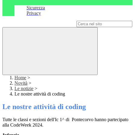
Sicurezza
Privacy
Campo di ricerca per le pagine del sito
Home
>
Novità
>
Le notizie
>
Le nostre attività di coding
Le nostre attività di coding
Tutte le classi e sezioni dell'Ic 1^ di Pontecorvo hanno partecipato
alla CodeWeek 2024.