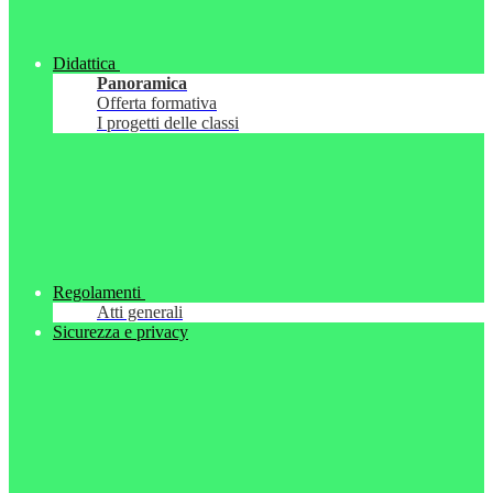
Didattica
Panoramica
Offerta formativa
I progetti delle classi
Regolamenti
Atti generali
Sicurezza e privacy