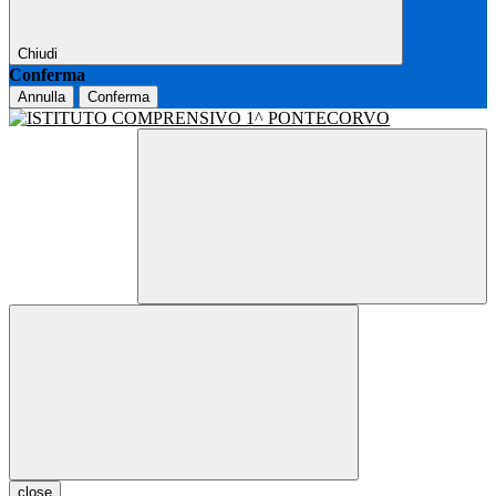
Chiudi
Conferma
Annulla
Conferma
close