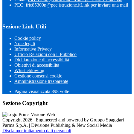
PEC:
fric85300n@pec.istruzione.it
Link per inviare una mail
Sezione Link Utili
Cookie policy
Note legali
Informativa Privacy
Ufficio Relazioni con il Pubblico
Dichiarazione di accessibilità
Obiettivi di accessibilità
Whistleblowing
Gestione consensi cookie
Amministrazione trasparente
Pagina visualizzata
898
volte
Sezione Copyright
Copyright 2026 | Engineered and powered by Gruppo Spaggiari
Parma S.p.A. | Divisione Publishing & New Social Media
Disclaimer trattamento dati personali