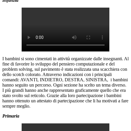
Infanzia
I bambini si sono cimentati in attività organizzate dalle insegnanti. Al
fine di favorire lo sviluppo del pensiero computazionale e del
problem solving, sul pavimento è stata realizzata una scacchiera con
dello scotch colorato. Attraverso indicazioni con i principali
comandi: AVANTI, INDIETRO, DESTRA, SINISTRA, i bambini
hanno seguito un percorso. Ogni sezione ha scelto un tema diverso.
I più grandi hanno anche rappresentato graficamente quello che era
stato svolto sul reticolo. Grazie alla loro partecipazione i bambini
hanno ottenuto un attestato di partecipazione che li ha motivati a fare
sempre meglio.
Primaria