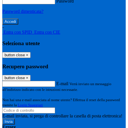
Password
Password dimenticata?
-
Entra con SPID
Entra con CIE
Seleziona utente
button close
×
Recupero password
button close
×
E-mail
Verrà inviato un messaggio
all'indirizzo indicato con le istruzioni necessarie.
Non hai una e-mail associata al nome utente? Effettua il reset della password
tramite la
Login Spaggiari
E-mail inviata, si prega di controllare la casella di posta elettronica!
Errore