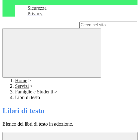
Sicurezza
Privacy
Campo di ricerca per le pagine del sito
Home
>
Servizi
>
Famiglie e Studenti
>
Libri di testo
Libri di testo
Elenco dei libri di testo in adozione.