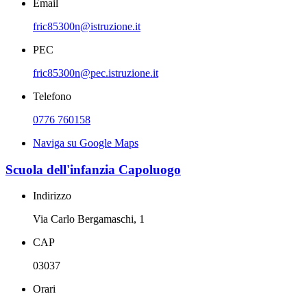
Email
fric85300n@istruzione.it
PEC
fric85300n@pec.istruzione.it
Telefono
0776 760158
Naviga su Google Maps
Scuola dell'infanzia Capoluogo
Indirizzo
Via Carlo Bergamaschi, 1
CAP
03037
Orari