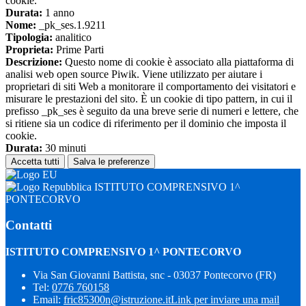
cookie.
Durata:
1 anno
Nome:
_pk_ses.1.9211
Tipologia:
analitico
Proprieta:
Prime Parti
Descrizione:
Questo nome di cookie è associato alla piattaforma di
analisi web open source Piwik. Viene utilizzato per aiutare i
proprietari di siti Web a monitorare il comportamento dei visitatori e
misurare le prestazioni del sito. È un cookie di tipo pattern, in cui il
prefisso _pk_ses è seguito da una breve serie di numeri e lettere, che
si ritiene sia un codice di riferimento per il dominio che imposta il
cookie.
Durata:
30 minuti
Accetta tutti
Salva le preferenze
ISTITUTO COMPRENSIVO 1^
PONTECORVO
Contatti
ISTITUTO COMPRENSIVO 1^ PONTECORVO
Via San Giovanni Battista, snc - 03037 Pontecorvo (FR)
Tel:
0776 760158
Email:
fric85300n@istruzione.it
Link per inviare una mail