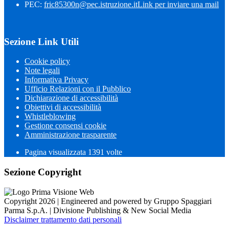
PEC:
fric85300n@pec.istruzione.it
Link per inviare una mail
Sezione Link Utili
Cookie policy
Note legali
Informativa Privacy
Ufficio Relazioni con il Pubblico
Dichiarazione di accessibilità
Obiettivi di accessibilità
Whistleblowing
Gestione consensi cookie
Amministrazione trasparente
Pagina visualizzata
1391
volte
Sezione Copyright
Copyright 2026 | Engineered and powered by Gruppo Spaggiari
Parma S.p.A. | Divisione Publishing & New Social Media
Disclaimer trattamento dati personali