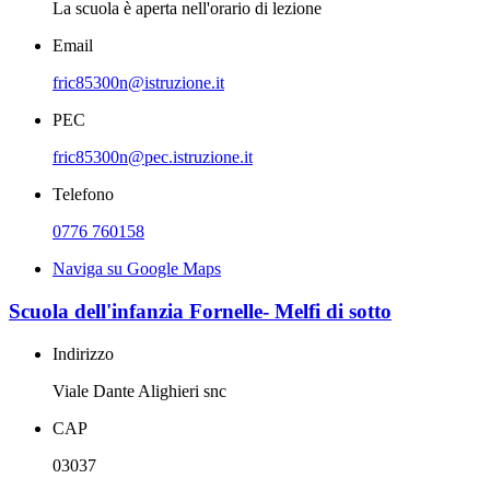
La scuola è aperta nell'orario di lezione
Email
fric85300n@istruzione.it
PEC
fric85300n@pec.istruzione.it
Telefono
0776 760158
Naviga su Google Maps
Scuola dell'infanzia Fornelle- Melfi di sotto
Indirizzo
Viale Dante Alighieri snc
CAP
03037