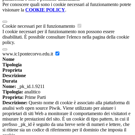
Per conoscere quali sono i cookie necessari al funzionamento potete
visionare la
COOKIE POLICY
.
Cookie necessari per il funzionamento
I cookie necessari per il funzionamento non possono essere
disabilitati. È possibile consultare l'elenco nella pagina della cookie
policy.
www.ic1pontecorvo.edu.it
Nome
Tipologia
Proprieta
Descrizione
Durata
Nome:
_pk_id.1.9211
Tipologia:
analitico
Proprieta:
Prime Parti
Descrizione:
Questo nome di cookie è associato alla piattaforma di
analisi web open source Piwik. Viene utilizzato per aiutare i
proprietari di siti Web a monitorare il comportamento dei visitatori e
misurare le prestazioni del sito. È un cookie di tipo pattern, in cui il
prefisso _pk_id è seguito da una breve serie di numeri e lettere, che
si ritiene sia un codice di riferimento per il dominio che imposta il