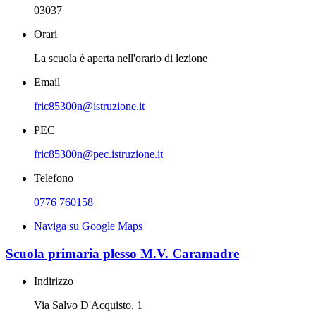
03037
Orari
La scuola è aperta nell'orario di lezione
Email
fric85300n@istruzione.it
PEC
fric85300n@pec.istruzione.it
Telefono
0776 760158
Naviga su Google Maps
Scuola primaria plesso M.V. Caramadre
Indirizzo
Via Salvo D'Acquisto, 1