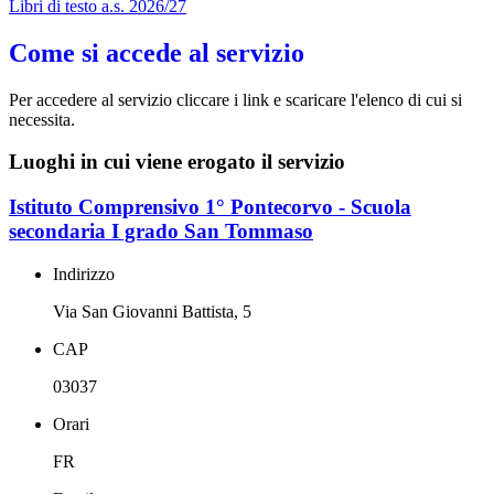
Libri di testo a.s. 2026/27
Come si accede al servizio
Per accedere al servizio cliccare i link e scaricare l'elenco di cui si
necessita.
Luoghi in cui viene erogato il servizio
Istituto Comprensivo 1° Pontecorvo - Scuola
secondaria I grado San Tommaso
Indirizzo
Via San Giovanni Battista, 5
CAP
03037
Orari
FR