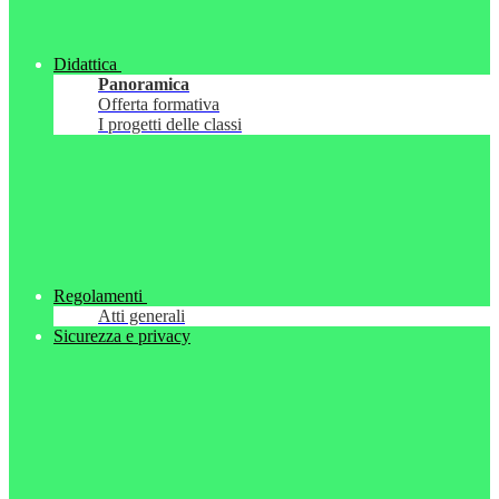
Didattica
Panoramica
Offerta formativa
I progetti delle classi
Regolamenti
Atti generali
Sicurezza e privacy