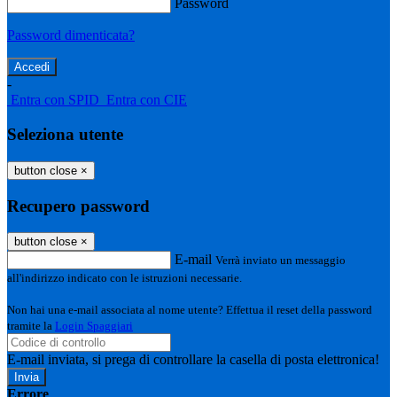
Password
Password dimenticata?
-
Entra con SPID
Entra con CIE
Seleziona utente
button close
×
Recupero password
button close
×
E-mail
Verrà inviato un messaggio
all'indirizzo indicato con le istruzioni necessarie.
Non hai una e-mail associata al nome utente? Effettua il reset della password
tramite la
Login Spaggiari
E-mail inviata, si prega di controllare la casella di posta elettronica!
Errore