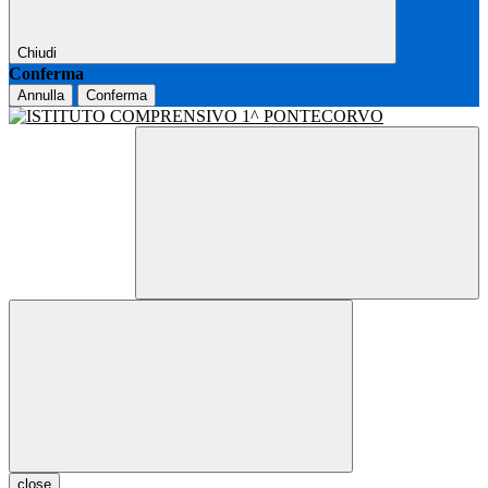
Chiudi
Conferma
Annulla
Conferma
close