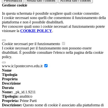
Personalizza
Rifiuta tutti
i cookies
Accetta tutti
i cookies
Gestione cookie
In questa schermata è possibile scegliere quali cookie consentire.
I cookie necessari sono quelli che consentono il funzionamento della
piattaforma e non è possibile disabilitarli.
Per conoscere quali sono i cookie necessari al funzionamento potete
visionare la
COOKIE POLICY
.
Cookie necessari per il funzionamento
I cookie necessari per il funzionamento non possono essere
disabilitati. È possibile consultare l'elenco nella pagina della cookie
policy.
www.ic1pontecorvo.edu.it
Nome
Tipologia
Proprieta
Descrizione
Durata
Nome:
_pk_id.1.9211
Tipologia:
analitico
Proprieta:
Prime Parti
Descrizione:
Questo nome di cookie è associato alla piattaforma di