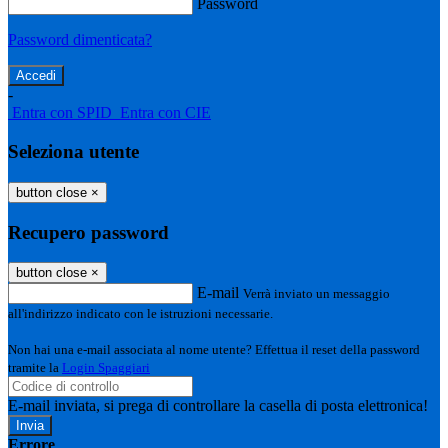
Password
Password dimenticata?
-
Entra con SPID
Entra con CIE
Seleziona utente
button close
×
Recupero password
button close
×
E-mail
Verrà inviato un messaggio
all'indirizzo indicato con le istruzioni necessarie.
Non hai una e-mail associata al nome utente? Effettua il reset della password
tramite la
Login Spaggiari
E-mail inviata, si prega di controllare la casella di posta elettronica!
Errore