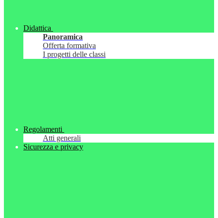
Didattica
Panoramica
Offerta formativa
I progetti delle classi
Regolamenti
Atti generali
Sicurezza e privacy