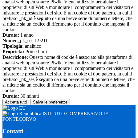
analisi web open source Piwik. Viene utilizzato per aiutare i
proprietari di siti Web a monitorare il comportamento dei visitatori e
misurare le prestazioni del sito. È un cookie di tipo pattern, in cui il
prefisso _pk_id è seguito da una breve serie di numeri e lettere, che
si ritiene sia un codice di riferimento per il dominio che imposta il
cookie.
Durata:
1 anno
Nome:
_pk_ses.1.9211
Tipologia:
analitico
Proprieta:
Prime Parti
Descrizione:
Questo nome di cookie è associato alla piattaforma di
analisi web open source Piwik. Viene utilizzato per aiutare i
proprietari di siti Web a monitorare il comportamento dei visitatori e
misurare le prestazioni del sito. È un cookie di tipo pattern, in cui il
prefisso _pk_ses è seguito da una breve serie di numeri e lettere, che
si ritiene sia un codice di riferimento per il dominio che imposta il
cookie.
Durata:
30 minuti
Accetta tutti
Salva le preferenze
ISTITUTO COMPRENSIVO 1^
PONTECORVO
Contatti