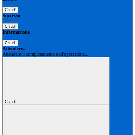
Chiudi
Successo
Chiudi
Informazione
Chiudi
Attendere...
Attendere il completamento dell'operazione...
Chiudi