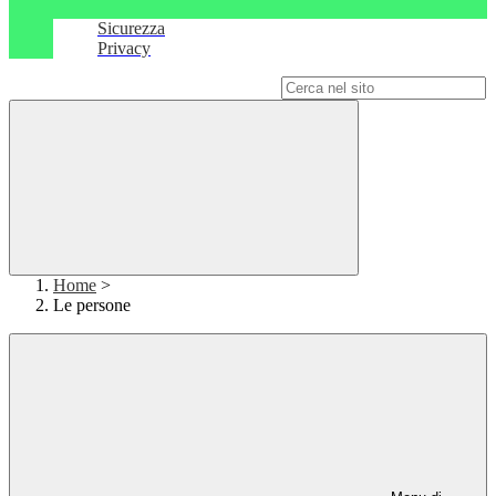
Sicurezza
Privacy
Campo di ricerca per le pagine del sito
Home
>
Le persone