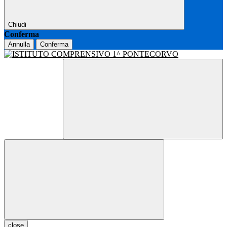
Chiudi
Conferma
Annulla
Conferma
close