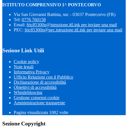
ISTITUTO COMPRENSIVO 1^ PONTECORVO
Via San Giovanni Battista, snc - 03037 Pontecorvo (FR)
Tel:
0776 760158
Email:
fric85300n@istruzione.it
Link per inviare una mail
PEC:
fric85300n@pec.istruzione.it
Link per inviare una mail
Sezione Link Utili
Cookie policy
Note legali
Informativa Privacy
Ufficio Relazioni con il Pubblico
Dichiarazione di accessibilità
Obiettivi di accessibilità
Whistleblowing
Gestione consensi cookie
Amministrazione trasparente
Pagina visualizzata
1082
volte
Sezione Copyright