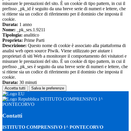
misurare le prestazioni del sito. È un cookie di tipo pattern, in cui il
prefisso _pk_id è seguito da una breve serie di numeri e lettere, che
si ritiene sia un codice di riferimento per il dominio che imposta il
cookie.
Durata:
1 anno
Nome:
_pk_ses.1.9211
Tipologia:
analitico
Proprieta:
Prime Parti
Descrizione:
Questo nome di cookie è associato alla piattaforma di
analisi web open source Piwik. Viene utilizzato per aiutare i
proprietari di siti Web a monitorare il comportamento dei visitatori e
misurare le prestazioni del sito. È un cookie di tipo pattern, in cui il
prefisso _pk_ses è seguito da una breve serie di numeri e lettere, che
si ritiene sia un codice di riferimento per il dominio che imposta il
cookie.
Durata:
30 minuti
Accetta tutti
Salva le preferenze
ISTITUTO COMPRENSIVO 1^
PONTECORVO
Contatti
ISTITUTO COMPRENSIVO 1^ PONTECORVO