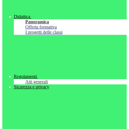
Didattica
Panoramica
Offerta formativa
I progetti delle classi
Regolamenti
Atti generali
Sicurezza e privacy