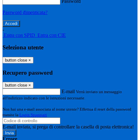
Password
Password dimenticata?
-
Entra con SPID
Entra con CIE
Seleziona utente
button close
×
Recupero password
button close
×
E-mail
Verrà inviato un messaggio
all'indirizzo indicato con le istruzioni necessarie.
Non hai una e-mail associata al nome utente? Effettua il reset della password
tramite la
Login Spaggiari
E-mail inviata, si prega di controllare la casella di posta elettronica!
Errore