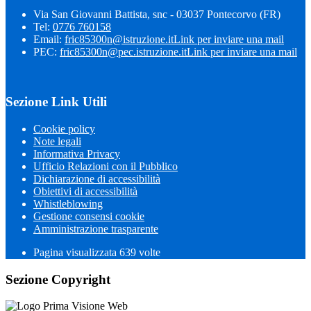
Via San Giovanni Battista, snc - 03037 Pontecorvo (FR)
Tel:
0776 760158
Email:
fric85300n@istruzione.it
Link per inviare una mail
PEC:
fric85300n@pec.istruzione.it
Link per inviare una mail
Sezione Link Utili
Cookie policy
Note legali
Informativa Privacy
Ufficio Relazioni con il Pubblico
Dichiarazione di accessibilità
Obiettivi di accessibilità
Whistleblowing
Gestione consensi cookie
Amministrazione trasparente
Pagina visualizzata
639
volte
Sezione Copyright