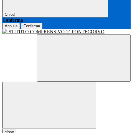
Chiudi
Conferma
Annulla
Conferma
close