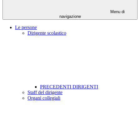
Menu di
navigazione
Le persone
Dirigente scolastico
PRECEDENTI DIRIGENTI
Staff del dirigente
Organi collegiali