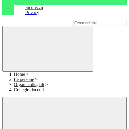
Sicurezza
Privacy
Campo di ricerca per le pagine del sito
Home
>
Le persone
>
Organi collegiali
>
Collegio docenti