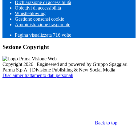
Dichiarazione di accessibilità
Obiettivi di accessibilità
Whistleblowing
Gestione consensi cookie
Amministrazione trasparente
Pagina visualizzata
716
volte
Sezione Copyright
Copyright 2026 | Engineered and powered by Gruppo Spaggiari
Parma S.p.A. | Divisione Publishing & New Social Media
Disclaimer trattamento dati personali
Back to top