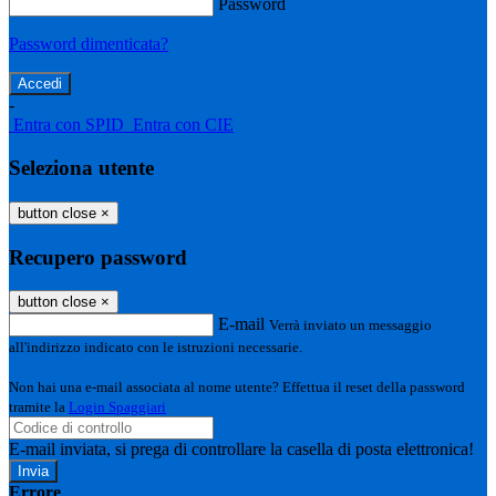
Password
Password dimenticata?
-
Entra con SPID
Entra con CIE
Seleziona utente
button close
×
Recupero password
button close
×
E-mail
Verrà inviato un messaggio
all'indirizzo indicato con le istruzioni necessarie.
Non hai una e-mail associata al nome utente? Effettua il reset della password
tramite la
Login Spaggiari
E-mail inviata, si prega di controllare la casella di posta elettronica!
Errore