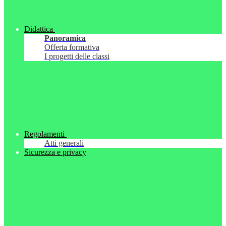
Didattica
Panoramica
Offerta formativa
I progetti delle classi
Regolamenti
Atti generali
Sicurezza e privacy