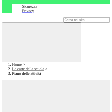
Sicurezza
Privacy
Campo di ricerca per le pagine del sito
Home
>
Le carte della scuola
>
Piano delle attività