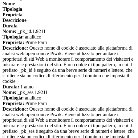
Nome
Tipologia
Proprieta
Descrizione
Durata
Nome:
_pk_id.1.9211
Tipologia:
analitico
Proprieta:
Prime Parti
Descrizione:
Questo nome di cookie è associato alla piattaforma di
analisi web open source Piwik. Viene utilizzato per aiutare i
proprietari di siti Web a monitorare il comportamento dei visitatori e
misurare le prestazioni del sito. È un cookie di tipo pattern, in cui il
prefisso _pk_id è seguito da una breve serie di numeri e lettere, che
si ritiene sia un codice di riferimento per il dominio che imposta il
cookie.
Durata:
1 anno
Nome:
_pk_ses.1.9211
Tipologia:
analitico
Proprieta:
Prime Parti
Descrizione:
Questo nome di cookie è associato alla piattaforma di
analisi web open source Piwik. Viene utilizzato per aiutare i
proprietari di siti Web a monitorare il comportamento dei visitatori e
misurare le prestazioni del sito. È un cookie di tipo pattern, in cui il
prefisso _pk_ses è seguito da una breve serie di numeri e lettere, che
si ritiene sia un codice di riferimento per il dominio che imposta il