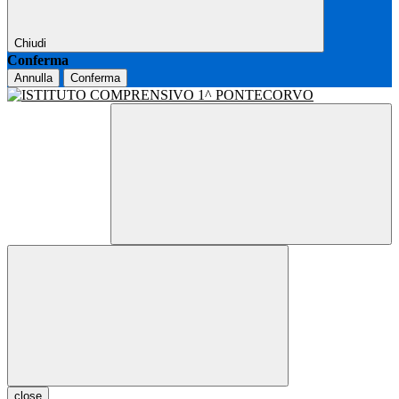
Chiudi
Conferma
Annulla
Conferma
close