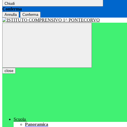
Chiudi
Conferma
Annulla
Conferma
close
Scuola
Panoramica