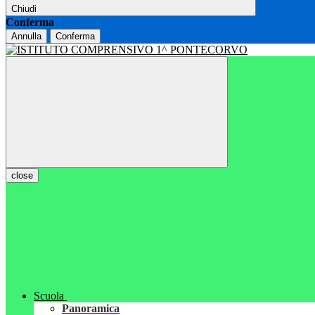
Chiudi
Conferma
Annulla
Conferma
close
Scuola
Panoramica