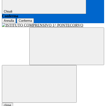
Chiudi
Conferma
Annulla
Conferma
close