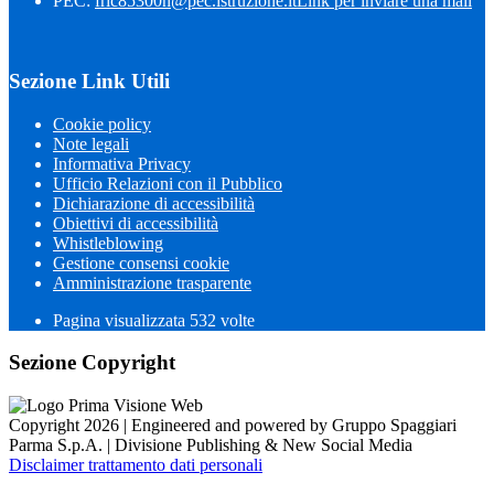
PEC:
fric85300n@pec.istruzione.it
Link per inviare una mail
Sezione Link Utili
Cookie policy
Note legali
Informativa Privacy
Ufficio Relazioni con il Pubblico
Dichiarazione di accessibilità
Obiettivi di accessibilità
Whistleblowing
Gestione consensi cookie
Amministrazione trasparente
Pagina visualizzata
532
volte
Sezione Copyright
Copyright 2026 | Engineered and powered by Gruppo Spaggiari
Parma S.p.A. | Divisione Publishing & New Social Media
Disclaimer trattamento dati personali