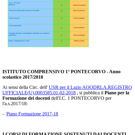
ISTITUTO COMPRENSIVO 1° PONTECORVO -
Anno
scolastico 2017/2018
Ai sensi della Circ. dell'
USR per il Lazio AOODRLA.REGISTRO
UFFICIALE(U).0003585.01-02-2018
, si pubblica il
Piano per la
Formazione dei docenti
dell'I.C. 1 PONTECORVO per
l'a.s.2017/18:
-
Piano Formazione 2017-18
I CORSI DI FORMAZIONE SOSTENUTI DAI DOCENTI