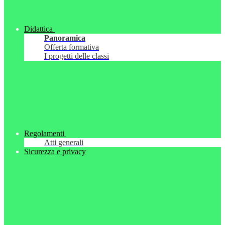
Didattica
Panoramica
Offerta formativa
I progetti delle classi
Regolamenti
Atti generali
Sicurezza e privacy