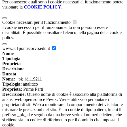
Per conoscere quali sono i cookie necessari al funzionamento potete
visionare la
COOKIE POLICY
.
Cookie necessari per il funzionamento
I cookie necessari per il funzionamento non possono essere
disabilitati. È possibile consultare l'elenco nella pagina della cookie
policy.
www.ic1pontecorvo.edu.it
Nome
Tipologia
Proprieta
Descrizione
Durata
Nome:
_pk_id.1.9211
Tipologia:
analitico
Proprieta:
Prime Parti
Descrizione:
Questo nome di cookie è associato alla piattaforma di
analisi web open source Piwik. Viene utilizzato per aiutare i
proprietari di siti Web a monitorare il comportamento dei visitatori e
misurare le prestazioni del sito. È un cookie di tipo pattern, in cui il
prefisso _pk_id è seguito da una breve serie di numeri e lettere, che
si ritiene sia un codice di riferimento per il dominio che imposta il
cookie.