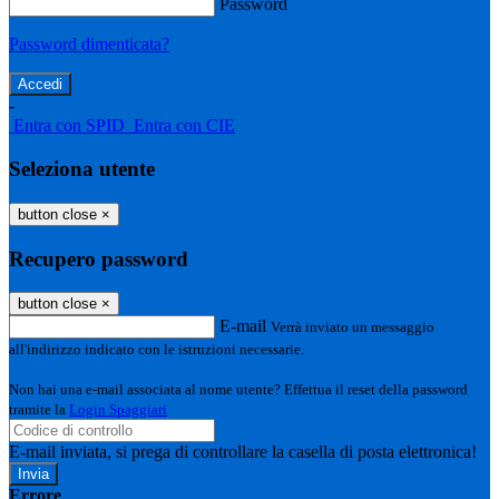
Password
Password dimenticata?
-
Entra con SPID
Entra con CIE
Seleziona utente
button close
×
Recupero password
button close
×
E-mail
Verrà inviato un messaggio
all'indirizzo indicato con le istruzioni necessarie.
Non hai una e-mail associata al nome utente? Effettua il reset della password
tramite la
Login Spaggiari
E-mail inviata, si prega di controllare la casella di posta elettronica!
Errore