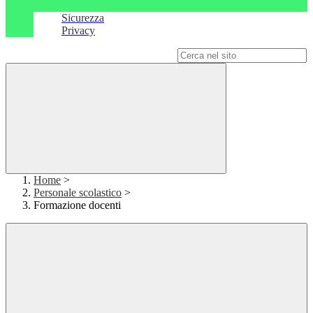
Sicurezza
Privacy
Campo di ricerca per le pagine del sito
Home
>
Personale scolastico
>
Formazione docenti