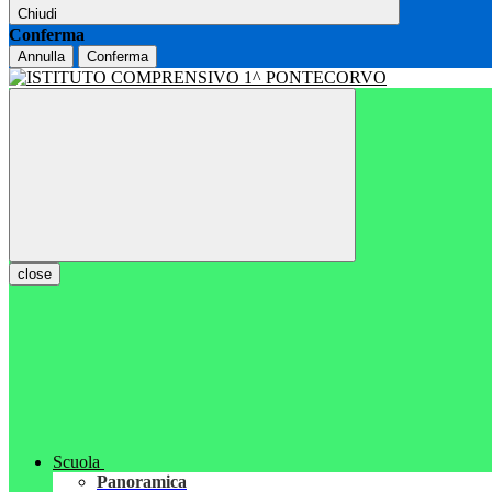
Chiudi
Conferma
Annulla
Conferma
close
Scuola
Panoramica