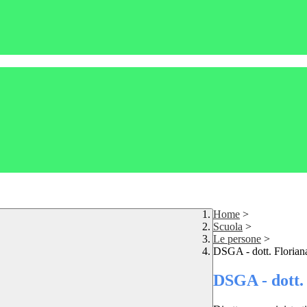
Home
>
Scuola
>
Le persone
>
DSGA - dott. Florian
DSGA - dott.