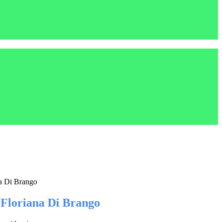
a Di Brango
 Floriana Di Brango