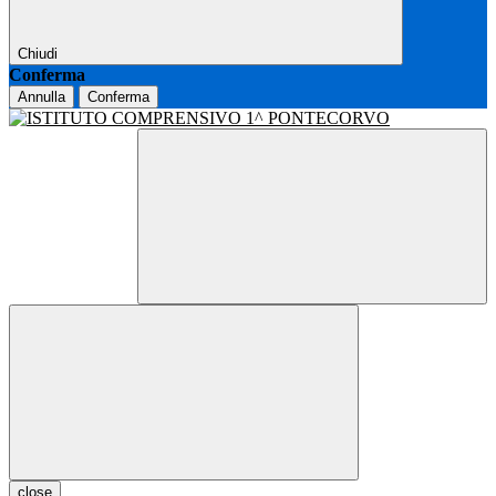
Chiudi
Conferma
Annulla
Conferma
close