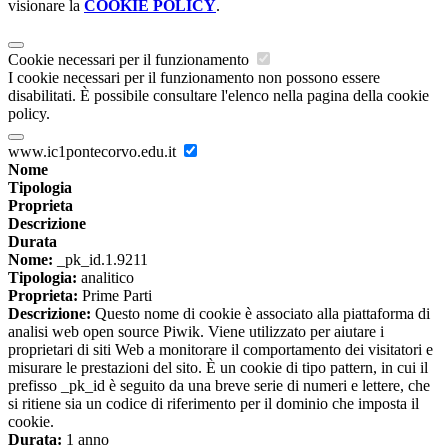
visionare la
COOKIE POLICY
.
Cookie necessari per il funzionamento
I cookie necessari per il funzionamento non possono essere
disabilitati. È possibile consultare l'elenco nella pagina della cookie
policy.
www.ic1pontecorvo.edu.it
Nome
Tipologia
Proprieta
Descrizione
Durata
Nome:
_pk_id.1.9211
Tipologia:
analitico
Proprieta:
Prime Parti
Descrizione:
Questo nome di cookie è associato alla piattaforma di
analisi web open source Piwik. Viene utilizzato per aiutare i
proprietari di siti Web a monitorare il comportamento dei visitatori e
misurare le prestazioni del sito. È un cookie di tipo pattern, in cui il
prefisso _pk_id è seguito da una breve serie di numeri e lettere, che
si ritiene sia un codice di riferimento per il dominio che imposta il
cookie.
Durata:
1 anno