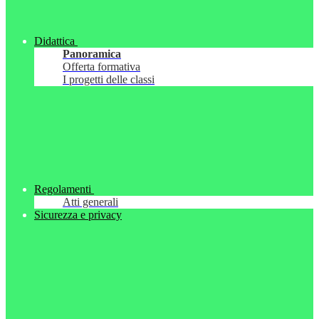
Didattica
Panoramica
Offerta formativa
I progetti delle classi
Regolamenti
Atti generali
Sicurezza e privacy