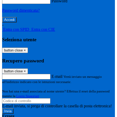
Password
Password dimenticata?
-
Entra con SPID
Entra con CIE
Seleziona utente
button close
×
Recupero password
button close
×
E-mail
Verrà inviato un messaggio
all'indirizzo indicato con le istruzioni necessarie.
Non hai una e-mail associata al nome utente? Effettua il reset della password
tramite la
Login Spaggiari
E-mail inviata, si prega di controllare la casella di posta elettronica!
Errore