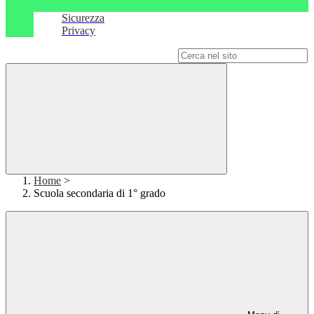
Sicurezza
Privacy
Campo di ricerca per le pagine del sito
Home
>
Scuola secondaria di 1° grado