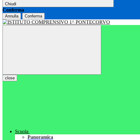
Chiudi
Conferma
Annulla
Conferma
close
Scuola
Panoramica