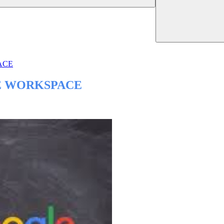
ACE
E WORKSPACE