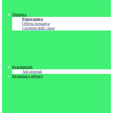
Didattica
Panoramica
Offerta formativa
I progetti delle classi
Regolamenti
Atti generali
Sicurezza e privacy