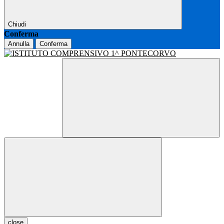
Chiudi
Conferma
Annulla
Conferma
close