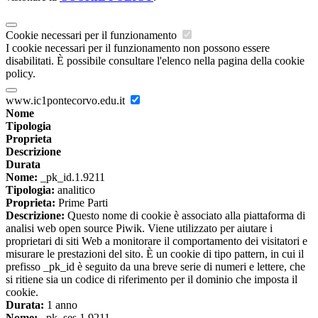
Cookie necessari per il funzionamento
I cookie necessari per il funzionamento non possono essere
disabilitati. È possibile consultare l'elenco nella pagina della cookie
policy.
www.ic1pontecorvo.edu.it
Nome
Tipologia
Proprieta
Descrizione
Durata
Nome:
_pk_id.1.9211
Tipologia:
analitico
Proprieta:
Prime Parti
Descrizione:
Questo nome di cookie è associato alla piattaforma di
analisi web open source Piwik. Viene utilizzato per aiutare i
proprietari di siti Web a monitorare il comportamento dei visitatori e
misurare le prestazioni del sito. È un cookie di tipo pattern, in cui il
prefisso _pk_id è seguito da una breve serie di numeri e lettere, che
si ritiene sia un codice di riferimento per il dominio che imposta il
cookie.
Durata:
1 anno
Nome:
_pk_ses.1.9211