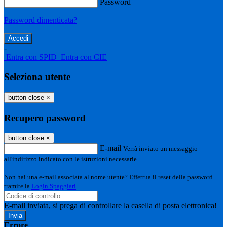
Password
Password dimenticata?
-
Entra con SPID
Entra con CIE
Seleziona utente
button close
×
Recupero password
button close
×
E-mail
Verrà inviato un messaggio
all'indirizzo indicato con le istruzioni necessarie.
Non hai una e-mail associata al nome utente? Effettua il reset della password
tramite la
Login Spaggiari
E-mail inviata, si prega di controllare la casella di posta elettronica!
Errore