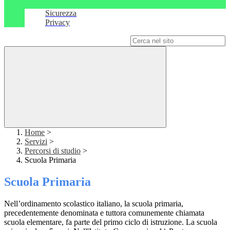
Sicurezza
Privacy
Campo di ricerca per le pagine del sito
Home
>
Servizi
>
Percorsi di studio
>
Scuola Primaria
Scuola Primaria
Nell’ordinamento scolastico italiano, la scuola primaria,
precedentemente denominata e tuttora comunemente chiamata
scuola elementare, fa parte del primo ciclo di istruzione. La scuola