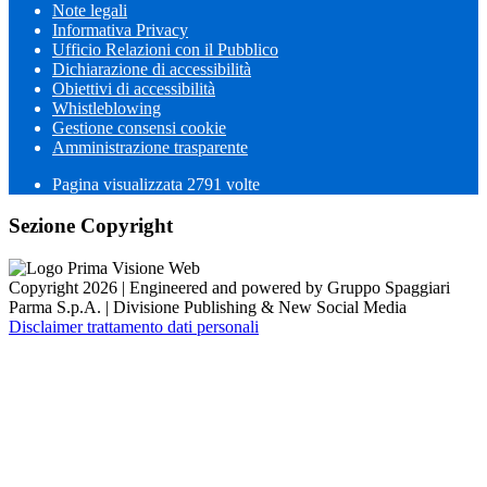
Note legali
Informativa Privacy
Ufficio Relazioni con il Pubblico
Dichiarazione di accessibilità
Obiettivi di accessibilità
Whistleblowing
Gestione consensi cookie
Amministrazione trasparente
Pagina visualizzata
2791
volte
Sezione Copyright
Copyright 2026 | Engineered and powered by Gruppo Spaggiari
Parma S.p.A. | Divisione Publishing & New Social Media
Disclaimer trattamento dati personali