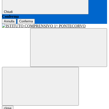
Chiudi
Conferma
Annulla
Conferma
close