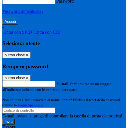
Password
Password dimenticata?
-
Entra con SPID
Entra con CIE
Seleziona utente
button close
×
Recupero password
button close
×
E-mail
Verrà inviato un messaggio
all'indirizzo indicato con le istruzioni necessarie.
Non hai una e-mail associata al nome utente? Effettua il reset della password
tramite la
Login Spaggiari
E-mail inviata, si prega di controllare la casella di posta elettronica!
Errore