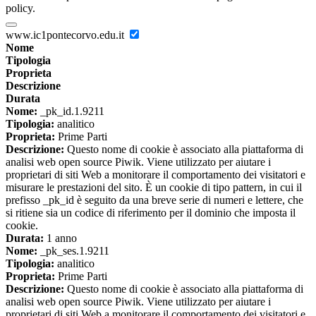
policy.
www.ic1pontecorvo.edu.it
Nome
Tipologia
Proprieta
Descrizione
Durata
Nome:
_pk_id.1.9211
Tipologia:
analitico
Proprieta:
Prime Parti
Descrizione:
Questo nome di cookie è associato alla piattaforma di
analisi web open source Piwik. Viene utilizzato per aiutare i
proprietari di siti Web a monitorare il comportamento dei visitatori e
misurare le prestazioni del sito. È un cookie di tipo pattern, in cui il
prefisso _pk_id è seguito da una breve serie di numeri e lettere, che
si ritiene sia un codice di riferimento per il dominio che imposta il
cookie.
Durata:
1 anno
Nome:
_pk_ses.1.9211
Tipologia:
analitico
Proprieta:
Prime Parti
Descrizione:
Questo nome di cookie è associato alla piattaforma di
analisi web open source Piwik. Viene utilizzato per aiutare i
proprietari di siti Web a monitorare il comportamento dei visitatori e