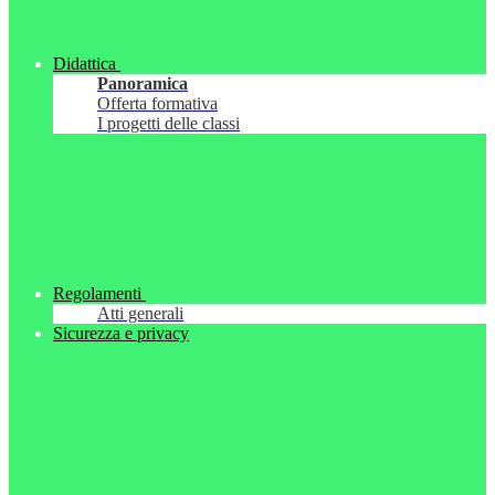
Didattica
Panoramica
Offerta formativa
I progetti delle classi
Regolamenti
Atti generali
Sicurezza e privacy