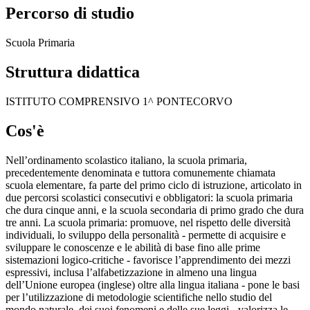
Percorso di studio
Scuola Primaria
Struttura didattica
ISTITUTO COMPRENSIVO 1^ PONTECORVO
Cos'è
Nell’ordinamento scolastico italiano, la scuola primaria,
precedentemente denominata e tuttora comunemente chiamata
scuola elementare, fa parte del primo ciclo di istruzione, articolato in
due percorsi scolastici consecutivi e obbligatori: la scuola primaria
che dura cinque anni, e la scuola secondaria di primo grado che dura
tre anni. La scuola primaria: promuove, nel rispetto delle diversità
individuali, lo sviluppo della personalità - permette di acquisire e
sviluppare le conoscenze e le abilità di base fino alle prime
sistemazioni logico-critiche - favorisce l’apprendimento dei mezzi
espressivi, inclusa l’alfabetizzazione in almeno una lingua
dell’Unione europea (inglese) oltre alla lingua italiana - pone le basi
per l’utilizzazione di metodologie scientifiche nello studio del
mondo naturale, dei suoi fenomeni e delle sue leggi - valorizza le