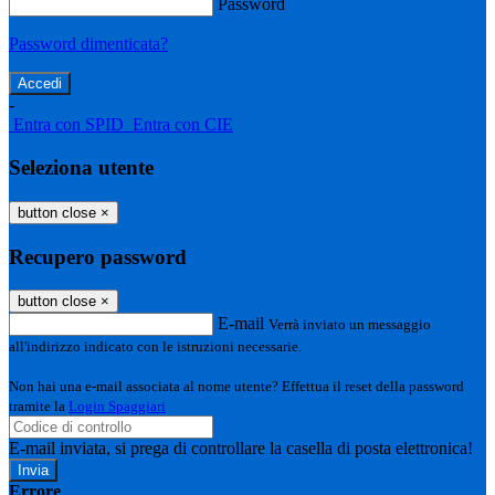
Password
Password dimenticata?
-
Entra con SPID
Entra con CIE
Seleziona utente
button close
×
Recupero password
button close
×
E-mail
Verrà inviato un messaggio
all'indirizzo indicato con le istruzioni necessarie.
Non hai una e-mail associata al nome utente? Effettua il reset della password
tramite la
Login Spaggiari
E-mail inviata, si prega di controllare la casella di posta elettronica!
Errore