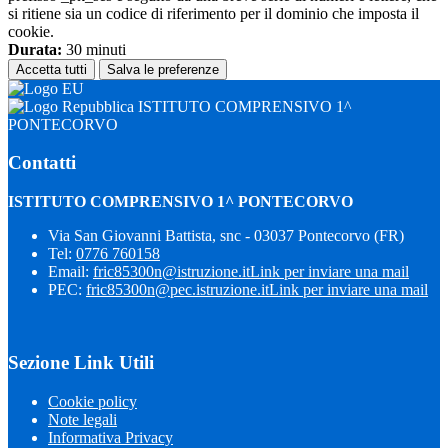
si ritiene sia un codice di riferimento per il dominio che imposta il
cookie.
Durata:
30 minuti
Accetta tutti
Salva le preferenze
ISTITUTO COMPRENSIVO 1^
PONTECORVO
Contatti
ISTITUTO COMPRENSIVO 1^ PONTECORVO
Via San Giovanni Battista, snc - 03037 Pontecorvo (FR)
Tel:
0776 760158
Email:
fric85300n@istruzione.it
Link per inviare una mail
PEC:
fric85300n@pec.istruzione.it
Link per inviare una mail
Sezione Link Utili
Cookie policy
Note legali
Informativa Privacy