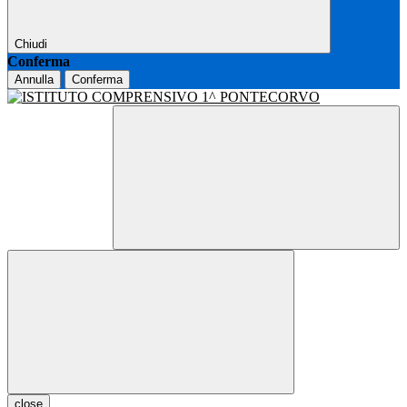
Chiudi
Conferma
Annulla
Conferma
close