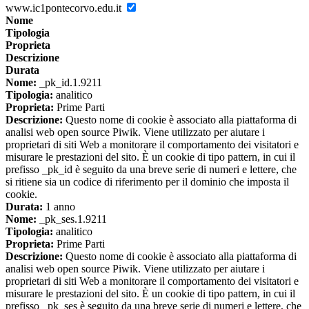
www.ic1pontecorvo.edu.it
Nome
Tipologia
Proprieta
Descrizione
Durata
Nome:
_pk_id.1.9211
Tipologia:
analitico
Proprieta:
Prime Parti
Descrizione:
Questo nome di cookie è associato alla piattaforma di
analisi web open source Piwik. Viene utilizzato per aiutare i
proprietari di siti Web a monitorare il comportamento dei visitatori e
misurare le prestazioni del sito. È un cookie di tipo pattern, in cui il
prefisso _pk_id è seguito da una breve serie di numeri e lettere, che
si ritiene sia un codice di riferimento per il dominio che imposta il
cookie.
Durata:
1 anno
Nome:
_pk_ses.1.9211
Tipologia:
analitico
Proprieta:
Prime Parti
Descrizione:
Questo nome di cookie è associato alla piattaforma di
analisi web open source Piwik. Viene utilizzato per aiutare i
proprietari di siti Web a monitorare il comportamento dei visitatori e
misurare le prestazioni del sito. È un cookie di tipo pattern, in cui il
prefisso _pk_ses è seguito da una breve serie di numeri e lettere, che