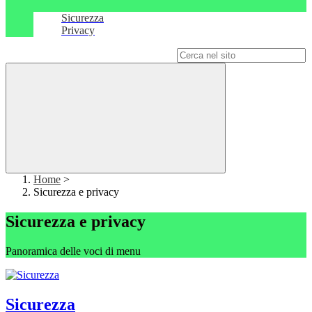
Sicurezza
Privacy
Campo di ricerca per le pagine del sito
Home
>
Sicurezza e privacy
Sicurezza e privacy
Panoramica delle voci di menu
Sicurezza