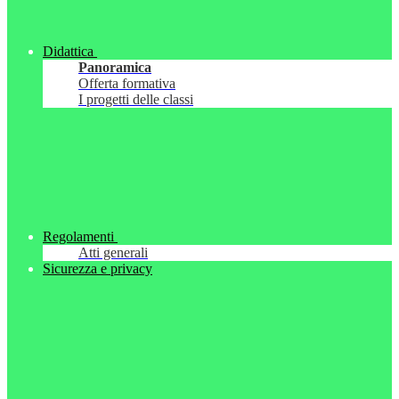
Didattica
Panoramica
Offerta formativa
I progetti delle classi
Regolamenti
Atti generali
Sicurezza e privacy