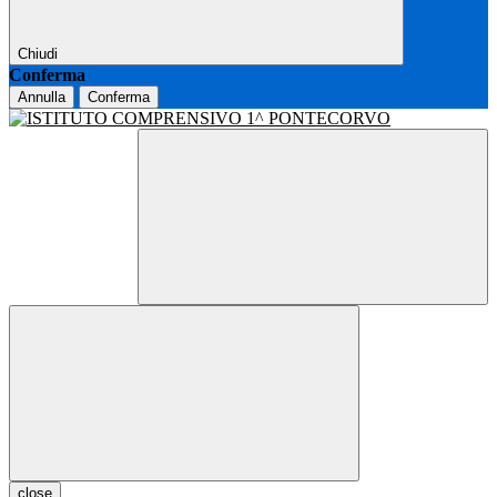
Chiudi
Conferma
Annulla
Conferma
close