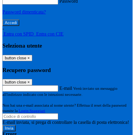
Password
Password dimenticata?
-
Entra con SPID
Entra con CIE
Seleziona utente
button close
×
Recupero password
button close
×
E-mail
Verrà inviato un messaggio
all'indirizzo indicato con le istruzioni necessarie.
Non hai una e-mail associata al nome utente? Effettua il reset della password
tramite la
Login Spaggiari
E-mail inviata, si prega di controllare la casella di posta elettronica!
Errore