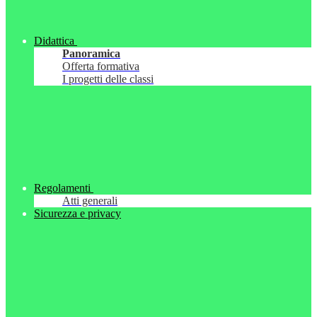
Didattica
Panoramica
Offerta formativa
I progetti delle classi
Regolamenti
Atti generali
Sicurezza e privacy