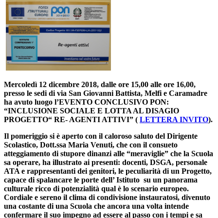
Mercoledì 12 dicembre 2018, dalle ore 15,00 alle ore 16,00,
presso le sedi di via San Giovanni Battista, Melfi e Caramadre
ha avuto luogo l’EVENTO CONCLUSIVO PON:
“INCLUSIONE SOCIALE E LOTTA AL DISAGIO
PROGETTO“ RE- AGENTI ATTIVI” (
LETTERA INVITO
).
Il pomeriggio si è aperto con il caloroso saluto del Dirigente
Scolastico, Dott.ssa Maria Venuti, che con il consueto
atteggiamento di stupore dinanzi alle “meraviglie” che la Scuola
sa operare, ha illustrato ai presenti: docenti, DSGA, personale
ATA e rappresentanti dei genitori, le peculiarità di un Progetto,
capace di spalancare le porte dell’ Istituto su un panorama
culturale ricco di potenzialità qual è lo scenario europeo.
Cordiale e sereno il clima di condivisione instauratosi, divenuto
una costante di una Scuola che ancora una volta intende
confermare il suo impegno ad essere al passo con i tempi e sa