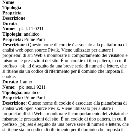
Nome
Tipologia
Proprieta
Descrizione
Durata
Nome:
_pk_id.1.9211
Tipologia:
analitico
Proprieta:
Prime Parti
Descrizione:
Questo nome di cookie è associato alla piattaforma di
analisi web open source Piwik. Viene utilizzato per aiutare i
proprietari di siti Web a monitorare il comportamento dei visitatori e
misurare le prestazioni del sito. È un cookie di tipo pattern, in cui il
prefisso _pk_id è seguito da una breve serie di numeri e lettere, che
si ritiene sia un codice di riferimento per il dominio che imposta il
cookie.
Durata:
1 anno
Nome:
_pk_ses.1.9211
Tipologia:
analitico
Proprieta:
Prime Parti
Descrizione:
Questo nome di cookie è associato alla piattaforma di
analisi web open source Piwik. Viene utilizzato per aiutare i
proprietari di siti Web a monitorare il comportamento dei visitatori e
misurare le prestazioni del sito. È un cookie di tipo pattern, in cui il
prefisso _pk_ses è seguito da una breve serie di numeri e lettere, che
si ritiene sia un codice di riferimento per il dominio che imposta il