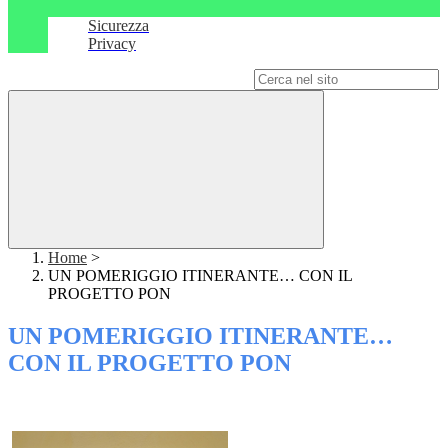
Sicurezza
Privacy
Campo di ricerca per le pagine del sito
Home
>
UN POMERIGGIO ITINERANTE… CON IL
PROGETTO PON
UN POMERIGGIO ITINERANTE…
CON IL PROGETTO PON