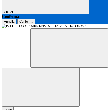
Chiudi
Conferma
Annulla
Conferma
close