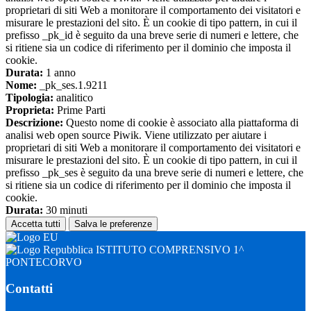
proprietari di siti Web a monitorare il comportamento dei visitatori e
misurare le prestazioni del sito. È un cookie di tipo pattern, in cui il
prefisso _pk_id è seguito da una breve serie di numeri e lettere, che
si ritiene sia un codice di riferimento per il dominio che imposta il
cookie.
Durata:
1 anno
Nome:
_pk_ses.1.9211
Tipologia:
analitico
Proprieta:
Prime Parti
Descrizione:
Questo nome di cookie è associato alla piattaforma di
analisi web open source Piwik. Viene utilizzato per aiutare i
proprietari di siti Web a monitorare il comportamento dei visitatori e
misurare le prestazioni del sito. È un cookie di tipo pattern, in cui il
prefisso _pk_ses è seguito da una breve serie di numeri e lettere, che
si ritiene sia un codice di riferimento per il dominio che imposta il
cookie.
Durata:
30 minuti
Accetta tutti
Salva le preferenze
ISTITUTO COMPRENSIVO 1^
PONTECORVO
Contatti