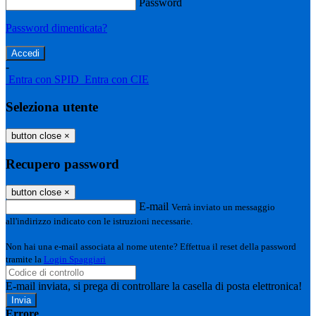
Password
Password dimenticata?
-
Entra con SPID
Entra con CIE
Seleziona utente
button close
×
Recupero password
button close
×
E-mail
Verrà inviato un messaggio
all'indirizzo indicato con le istruzioni necessarie.
Non hai una e-mail associata al nome utente? Effettua il reset della password
tramite la
Login Spaggiari
E-mail inviata, si prega di controllare la casella di posta elettronica!
Errore