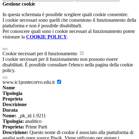
Gestione cookie
In questa schermata è possibile scegliere quali cookie consentire.
I cookie necessari sono quelli che consentono il funzionamento della
piattaforma e non è possibile disabilitarli.
Per conoscere quali sono i cookie necessari al funzionamento potete
visionare la
COOKIE POLICY
.
Cookie necessari per il funzionamento
I cookie necessari per il funzionamento non possono essere
disabilitati. È possibile consultare l'elenco nella pagina della cookie
policy.
www.ic1pontecorvo.edu.it
Nome
Tipologia
Proprieta
Descrizione
Durata
Nome:
_pk_id.1.9211
Tipologia:
analitico
Proprieta:
Prime Parti
Descrizione:
Questo nome di cookie è associato alla piattaforma di
analisi web open source Piwik. Viene utilizzato per aiutare i