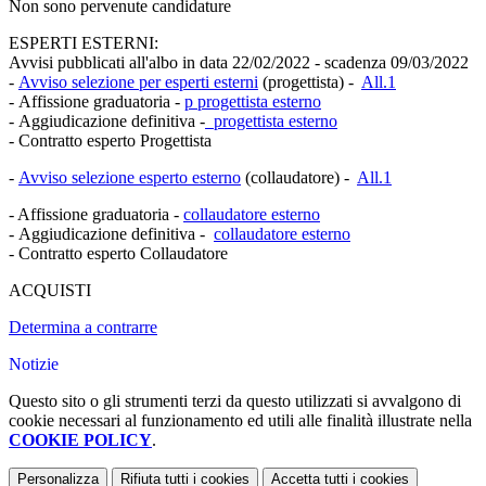
Non sono pervenute candidature
ESPERTI ESTERNI:
Avvisi pubblicati all'albo in data 22/02/2022 - scadenza 09/03/2022
-
Avviso selezione per esperti esterni
(progettista) -
All.1
- Affissione graduatoria -
p
progettista esterno
- Aggiudicazione definitiva -
progettista esterno
- Contratto esperto Progettista
-
Avviso selezione esperto esterno
(collaudatore) -
All.1
- Affissione graduatoria -
collaudatore esterno
- Aggiudicazione definitiva -
collaudatore esterno
- Contratto esperto Collaudatore
ACQUISTI
Determina a contrarre
Notizie
Questo sito o gli strumenti terzi da questo utilizzati si avvalgono di
cookie necessari al funzionamento ed utili alle finalità illustrate nella
COOKIE POLICY
.
Personalizza
Rifiuta tutti
i cookies
Accetta tutti
i cookies