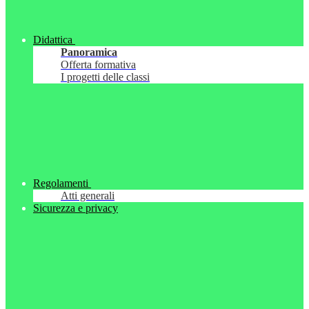
Didattica
Panoramica
Offerta formativa
I progetti delle classi
Regolamenti
Atti generali
Sicurezza e privacy