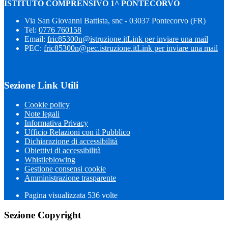
ISTITUTO COMPRENSIVO 1^ PONTECORVO
Via San Giovanni Battista, snc - 03037 Pontecorvo (FR)
Tel:
0776 760158
Email:
fric85300n@istruzione.it
Link per inviare una mail
PEC:
fric85300n@pec.istruzione.it
Link per inviare una mail
Sezione Link Utili
Cookie policy
Note legali
Informativa Privacy
Ufficio Relazioni con il Pubblico
Dichiarazione di accessibilità
Obiettivi di accessibilità
Whistleblowing
Gestione consensi cookie
Amministrazione trasparente
Pagina visualizzata
536
volte
Sezione Copyright