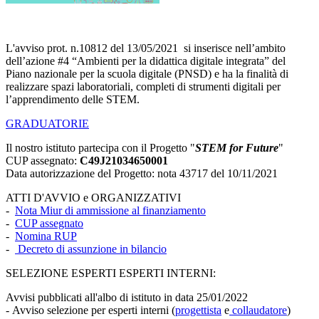
L'avviso prot. n.10812 del 13/05/2021 si inserisce nell’ambito
dell’azione #4 “Ambienti per la didattica digitale integrata” del
Piano nazionale per la scuola digitale (PNSD) e ha la finalità di
realizzare spazi laboratoriali, completi di strumenti digitali per
l’apprendimento delle STEM.
GRADUATORIE
Il nostro istituto partecipa con il Progetto "
STEM for Future
"
CUP assegnato:
C49J21034650001
Data autorizzazione del Progetto: nota 43717 del 10/11/2021
ATTI D'AVVIO e ORGANIZZATIVI
-
Nota Miur di ammissione al finanziamento
-
CUP assegnato
-
Nomina RUP
-
Decreto di assunzione in bilancio
SELEZIONE ESPERTI
ESPERTI INTERNI:
Avvisi pubblicati all'albo di istituto in data 25/01/2022
- Avviso selezione per esperti interni (
progettista
e
collaudatore
)