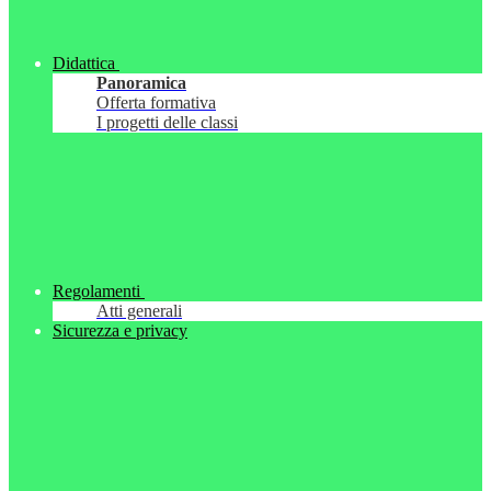
Didattica
Panoramica
Offerta formativa
I progetti delle classi
Regolamenti
Atti generali
Sicurezza e privacy