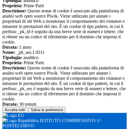
Tipologia:
analitico
Proprieta:
Prime Parti
Descrizione:
Questo nome di cookie è associato alla piattaforma di
analisi web open source Piwik. Viene utilizzato per aiutare i
proprietari di siti Web a monitorare il comportamento dei visitatori e
misurare le prestazioni del sito. È un cookie di tipo pattern, in cui il
prefisso _pk_id è seguito da una breve serie di numeri e lettere, che
si ritiene sia un codice di riferimento per il dominio che imposta il
cookie.
Durata:
1 anno
Nome:
_pk_ses.1.9211
Tipologia:
analitico
Proprieta:
Prime Parti
Descrizione:
Questo nome di cookie è associato alla piattaforma di
analisi web open source Piwik. Viene utilizzato per aiutare i
proprietari di siti Web a monitorare il comportamento dei visitatori e
misurare le prestazioni del sito. È un cookie di tipo pattern, in cui il
prefisso _pk_ses è seguito da una breve serie di numeri e lettere, che
si ritiene sia un codice di riferimento per il dominio che imposta il
cookie.
Durata:
30 minuti
Accetta tutti
Salva le preferenze
ISTITUTO COMPRENSIVO 1^
PONTECORVO