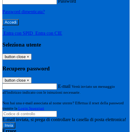
Password
Password dimenticata?
-
Entra con SPID
Entra con CIE
Seleziona utente
button close
×
Recupero password
button close
×
E-mail
Verrà inviato un messaggio
all'indirizzo indicato con le istruzioni necessarie.
Non hai una e-mail associata al nome utente? Effettua il reset della password
tramite la
Login Spaggiari
E-mail inviata, si prega di controllare la casella di posta elettronica!
Errore