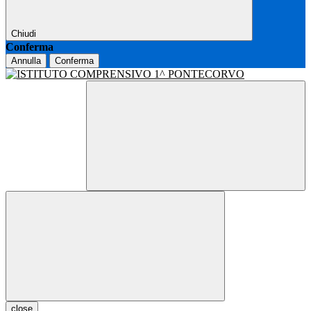
Chiudi
Conferma
Annulla
Conferma
close