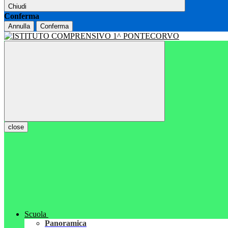
Chiudi
Conferma
Annulla
Conferma
close
Scuola
Panoramica