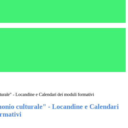
urale" - Locandine e Calendari dei moduli formativi
nio culturale" - Locandine e Calendari
ormativi