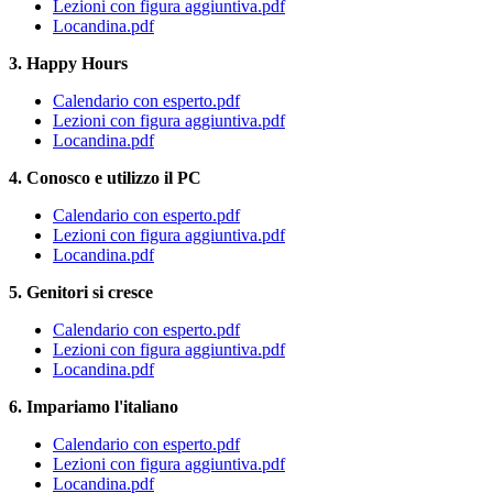
Lezioni con figura aggiuntiva.pdf
Locandina.pdf
3. Happy Hours
Calendario con esperto.pdf
Lezioni con figura aggiuntiva.pdf
Locandina.pdf
4. Conosco e utilizzo il PC
Calendario con esperto.pdf
Lezioni con figura aggiuntiva.pdf
Locandina.pdf
5. Genitori si cresce
Calendario con esperto.pdf
Lezioni con figura aggiuntiva.pdf
Locandina.pdf
6. Impariamo l'italiano
Calendario con esperto.pdf
Lezioni con figura aggiuntiva.pdf
Locandina.pdf