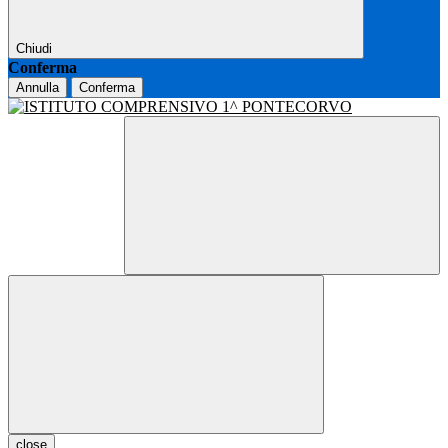
Chiudi
Conferma
Annulla
Conferma
close