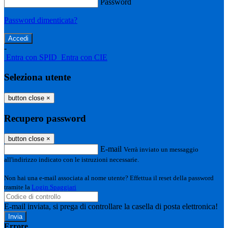
Password
Password dimenticata?
-
Entra con SPID
Entra con CIE
Seleziona utente
button close
×
Recupero password
button close
×
E-mail
Verrà inviato un messaggio
all'indirizzo indicato con le istruzioni necessarie.
Non hai una e-mail associata al nome utente? Effettua il reset della password
tramite la
Login Spaggiari
E-mail inviata, si prega di controllare la casella di posta elettronica!
Errore