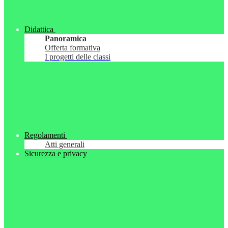
Didattica
Panoramica
Offerta formativa
I progetti delle classi
Regolamenti
Atti generali
Sicurezza e privacy