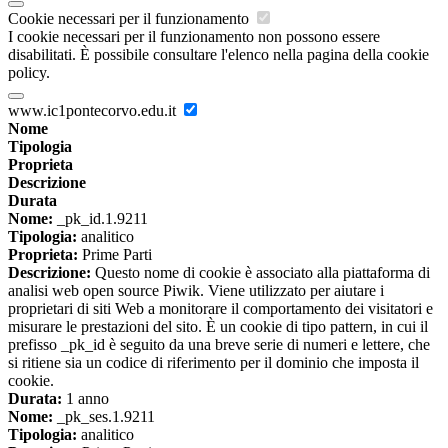
Cookie necessari per il funzionamento
I cookie necessari per il funzionamento non possono essere
disabilitati. È possibile consultare l'elenco nella pagina della cookie
policy.
www.ic1pontecorvo.edu.it
Nome
Tipologia
Proprieta
Descrizione
Durata
Nome:
_pk_id.1.9211
Tipologia:
analitico
Proprieta:
Prime Parti
Descrizione:
Questo nome di cookie è associato alla piattaforma di
analisi web open source Piwik. Viene utilizzato per aiutare i
proprietari di siti Web a monitorare il comportamento dei visitatori e
misurare le prestazioni del sito. È un cookie di tipo pattern, in cui il
prefisso _pk_id è seguito da una breve serie di numeri e lettere, che
si ritiene sia un codice di riferimento per il dominio che imposta il
cookie.
Durata:
1 anno
Nome:
_pk_ses.1.9211
Tipologia:
analitico