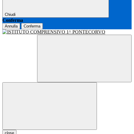
Chiudi
Conferma
Annulla
Conferma
close