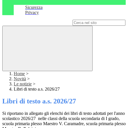
Sicurezza
Privacy
Campo di ricerca per le pagine del sito
Home
>
Novità
>
Le notizie
>
Libri di testo a.s. 2026/27
Libri di testo a.s. 2026/27
Si riportano in allegato gli elenchi dei libri di testo adottati per l'anno
scolastico 2026/27 nelle classi della scuola secondaria di I grado,
scuola primaria plesso Maestro V. Caramadre, scuola primaria plesso