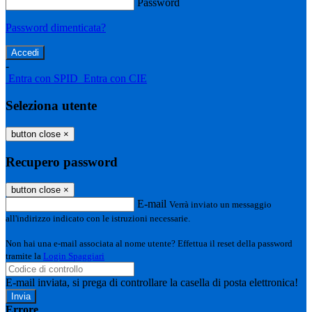
Password
Password dimenticata?
-
Entra con SPID
Entra con CIE
Seleziona utente
button close
×
Recupero password
button close
×
E-mail
Verrà inviato un messaggio
all'indirizzo indicato con le istruzioni necessarie.
Non hai una e-mail associata al nome utente? Effettua il reset della password
tramite la
Login Spaggiari
E-mail inviata, si prega di controllare la casella di posta elettronica!
Errore