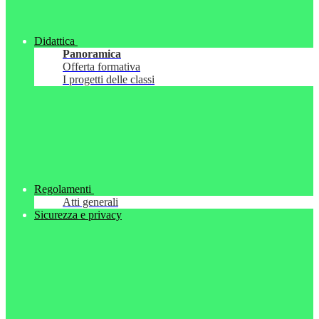
Didattica
Panoramica
Offerta formativa
I progetti delle classi
Regolamenti
Atti generali
Sicurezza e privacy