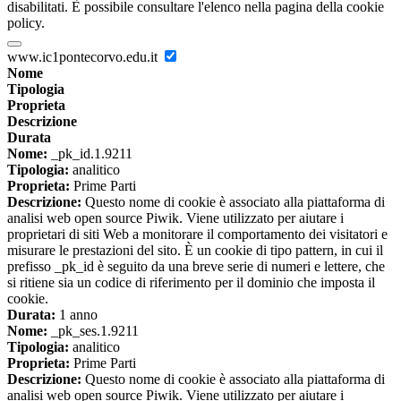
disabilitati. È possibile consultare l'elenco nella pagina della cookie
policy.
www.ic1pontecorvo.edu.it
Nome
Tipologia
Proprieta
Descrizione
Durata
Nome:
_pk_id.1.9211
Tipologia:
analitico
Proprieta:
Prime Parti
Descrizione:
Questo nome di cookie è associato alla piattaforma di
analisi web open source Piwik. Viene utilizzato per aiutare i
proprietari di siti Web a monitorare il comportamento dei visitatori e
misurare le prestazioni del sito. È un cookie di tipo pattern, in cui il
prefisso _pk_id è seguito da una breve serie di numeri e lettere, che
si ritiene sia un codice di riferimento per il dominio che imposta il
cookie.
Durata:
1 anno
Nome:
_pk_ses.1.9211
Tipologia:
analitico
Proprieta:
Prime Parti
Descrizione:
Questo nome di cookie è associato alla piattaforma di
analisi web open source Piwik. Viene utilizzato per aiutare i