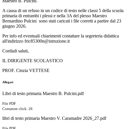
Maestro B. Pulcini.
A causa di un refuso in un codice di testo nelle classi 5 della scuola
primaria di entrambi i plessi e nella 3A del plesso Maestro
Bernardino Pulcini sono stati caricati i file corretti a partire dal 23
giugno 2026.
Per info ed eventuali chiarimenti contattare la segreteria didattica
all'indirizzo fric85300n@istruzione.it
Cordiali saluti,
IL DIRIGENTE SCOLASTICO
PROF. Cinzia VETTESE
Allegati
Libri di testo primaria Maestro B. Pulcini.pdf
File PDF
Contatore click: 26
libri di testo primaria Maestro V. Caramadre 2026_27.pdf
File PDF