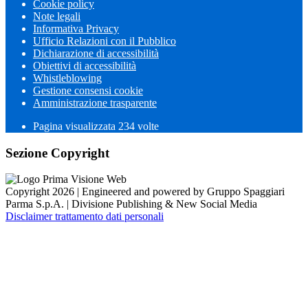
Cookie policy
Note legali
Informativa Privacy
Ufficio Relazioni con il Pubblico
Dichiarazione di accessibilità
Obiettivi di accessibilità
Whistleblowing
Gestione consensi cookie
Amministrazione trasparente
Pagina visualizzata
234
volte
Sezione Copyright
Copyright 2026 | Engineered and powered by Gruppo Spaggiari
Parma S.p.A. | Divisione Publishing & New Social Media
Disclaimer trattamento dati personali