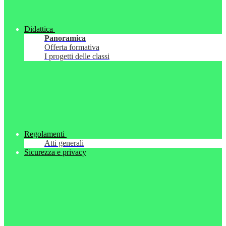
Didattica
Panoramica
Offerta formativa
I progetti delle classi
Regolamenti
Atti generali
Sicurezza e privacy