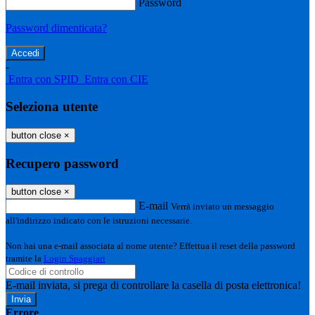
Password
Password dimenticata?
-
Entra con SPID
Entra con CIE
Seleziona utente
button close
×
Recupero password
button close
×
E-mail
Verrà inviato un messaggio
all'indirizzo indicato con le istruzioni necessarie.
Non hai una e-mail associata al nome utente? Effettua il reset della password
tramite la
Login Spaggiari
E-mail inviata, si prega di controllare la casella di posta elettronica!
Errore