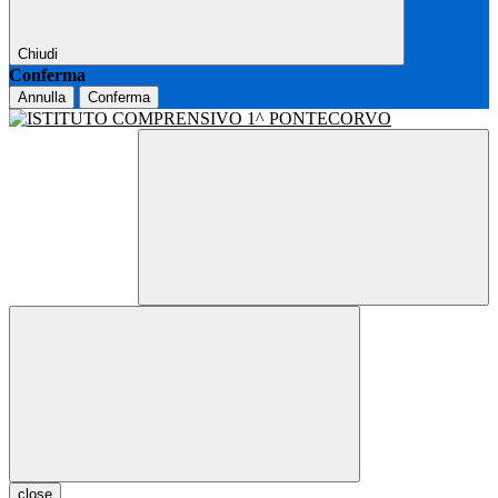
Chiudi
Conferma
Annulla
Conferma
close