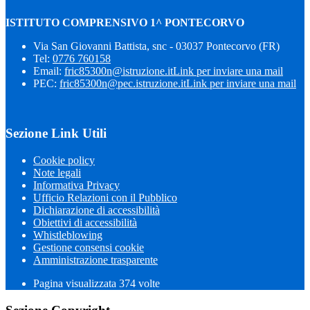
ISTITUTO COMPRENSIVO 1^ PONTECORVO
Via San Giovanni Battista, snc - 03037 Pontecorvo (FR)
Tel:
0776 760158
Email:
fric85300n@istruzione.it
Link per inviare una mail
PEC:
fric85300n@pec.istruzione.it
Link per inviare una mail
Sezione Link Utili
Cookie policy
Note legali
Informativa Privacy
Ufficio Relazioni con il Pubblico
Dichiarazione di accessibilità
Obiettivi di accessibilità
Whistleblowing
Gestione consensi cookie
Amministrazione trasparente
Pagina visualizzata
374
volte