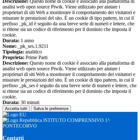
Descrizione:
Questo nome di cookie è associato alla piattaforma di
analisi web open source Piwik. Viene utilizzato per aiutare i
proprietari di siti Web a monitorare il comportamento dei visitatori e
misurare le prestazioni del sito. È un cookie di tipo pattern, in cui il
prefisso _pk_id è seguito da una breve serie di numeri e lettere, che
si ritiene sia un codice di riferimento per il dominio che imposta il
cookie.
Durata:
1 anno
Nome:
_pk_ses.1.9211
Tipologia:
analitico
Proprieta:
Prime Parti
Descrizione:
Questo nome di cookie è associato alla piattaforma di
analisi web open source Piwik. Viene utilizzato per aiutare i
proprietari di siti Web a monitorare il comportamento dei visitatori e
misurare le prestazioni del sito. È un cookie di tipo pattern, in cui il
prefisso _pk_ses è seguito da una breve serie di numeri e lettere, che
si ritiene sia un codice di riferimento per il dominio che imposta il
cookie.
Durata:
30 minuti
Accetta tutti
Salva le preferenze
ISTITUTO COMPRENSIVO 1^
PONTECORVO
Contatti