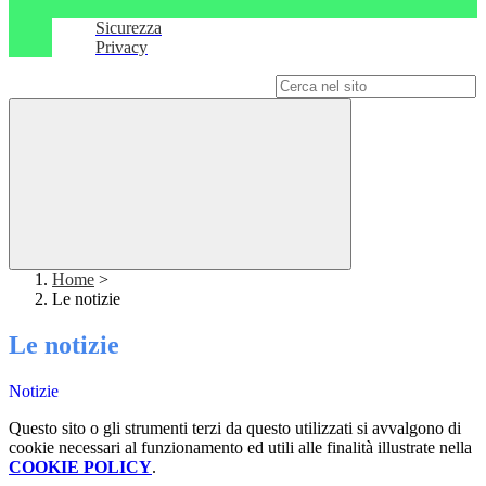
Sicurezza
Privacy
Campo di ricerca per le pagine del sito
Home
>
Le notizie
Le notizie
Notizie
Questo sito o gli strumenti terzi da questo utilizzati si avvalgono di
cookie necessari al funzionamento ed utili alle finalità illustrate nella
COOKIE POLICY
.