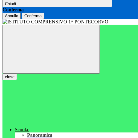
Chiudi
Conferma
Annulla
Conferma
close
Scuola
Panoramica