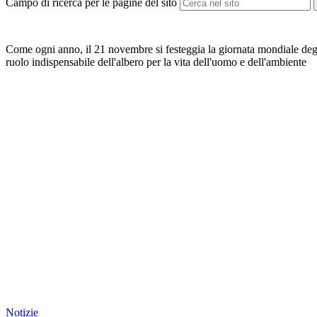
Campo di ricerca per le pagine del sito
Come ogni anno, il 21 novembre si festeggia la giornata mondiale degli a
ruolo indispensabile dell'albero per la vita dell'uomo e dell'ambiente
Notizie