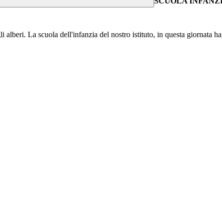
SCUOLA INFANZ
lberi. La scuola dell'infanzia del nostro istituto, in questa giornata ha 