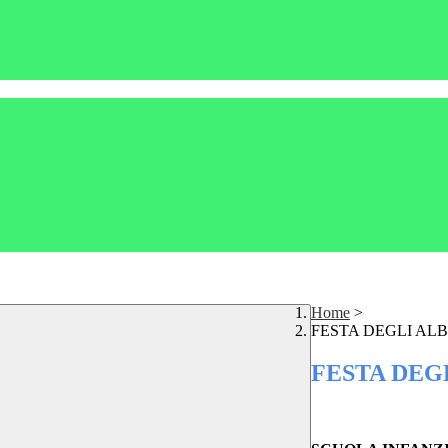
Home
>
FESTA DEGLI ALB
FESTA DEG