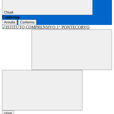
Chiudi
Conferma
Annulla
Conferma
close