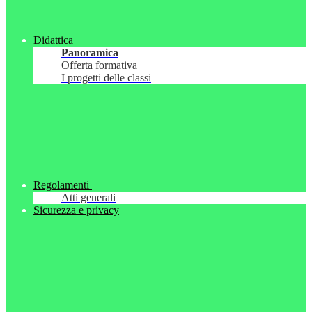
Didattica
Panoramica
Offerta formativa
I progetti delle classi
Regolamenti
Atti generali
Sicurezza e privacy