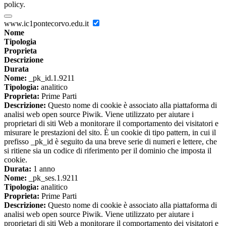
policy.
www.ic1pontecorvo.edu.it
Nome
Tipologia
Proprieta
Descrizione
Durata
Nome:
_pk_id.1.9211
Tipologia:
analitico
Proprieta:
Prime Parti
Descrizione:
Questo nome di cookie è associato alla piattaforma di
analisi web open source Piwik. Viene utilizzato per aiutare i
proprietari di siti Web a monitorare il comportamento dei visitatori e
misurare le prestazioni del sito. È un cookie di tipo pattern, in cui il
prefisso _pk_id è seguito da una breve serie di numeri e lettere, che
si ritiene sia un codice di riferimento per il dominio che imposta il
cookie.
Durata:
1 anno
Nome:
_pk_ses.1.9211
Tipologia:
analitico
Proprieta:
Prime Parti
Descrizione:
Questo nome di cookie è associato alla piattaforma di
analisi web open source Piwik. Viene utilizzato per aiutare i
proprietari di siti Web a monitorare il comportamento dei visitatori e