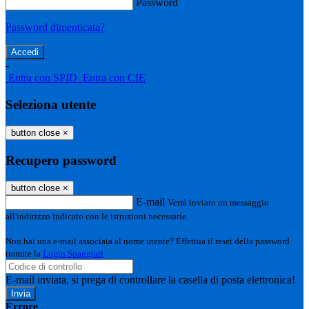
Password
Password dimenticata?
-
Entra con SPID
Entra con CIE
Seleziona utente
button close
×
Recupero password
button close
×
E-mail
Verrà inviato un messaggio
all'indirizzo indicato con le istruzioni necessarie.
Non hai una e-mail associata al nome utente? Effettua il reset della password
tramite la
Login Spaggiari
E-mail inviata, si prega di controllare la casella di posta elettronica!
Errore