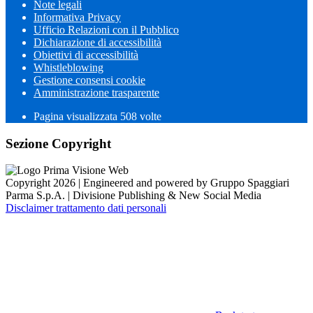
Note legali
Informativa Privacy
Ufficio Relazioni con il Pubblico
Dichiarazione di accessibilità
Obiettivi di accessibilità
Whistleblowing
Gestione consensi cookie
Amministrazione trasparente
Pagina visualizzata
508
volte
Sezione Copyright
Copyright 2026 | Engineered and powered by Gruppo Spaggiari
Parma S.p.A. | Divisione Publishing & New Social Media
Disclaimer trattamento dati personali