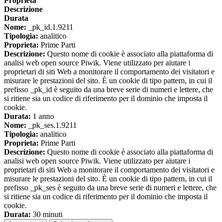
Proprieta
Descrizione
Durata
Nome:
_pk_id.1.9211
Tipologia:
analitico
Proprieta:
Prime Parti
Descrizione:
Questo nome di cookie è associato alla piattaforma di
analisi web open source Piwik. Viene utilizzato per aiutare i
proprietari di siti Web a monitorare il comportamento dei visitatori e
misurare le prestazioni del sito. È un cookie di tipo pattern, in cui il
prefisso _pk_id è seguito da una breve serie di numeri e lettere, che
si ritiene sia un codice di riferimento per il dominio che imposta il
cookie.
Durata:
1 anno
Nome:
_pk_ses.1.9211
Tipologia:
analitico
Proprieta:
Prime Parti
Descrizione:
Questo nome di cookie è associato alla piattaforma di
analisi web open source Piwik. Viene utilizzato per aiutare i
proprietari di siti Web a monitorare il comportamento dei visitatori e
misurare le prestazioni del sito. È un cookie di tipo pattern, in cui il
prefisso _pk_ses è seguito da una breve serie di numeri e lettere, che
si ritiene sia un codice di riferimento per il dominio che imposta il
cookie.
Durata:
30 minuti