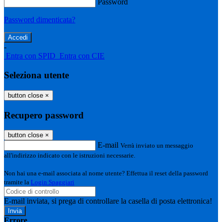
Password
Password dimenticata?
-
Entra con SPID
Entra con CIE
Seleziona utente
button close
×
Recupero password
button close
×
E-mail
Verrà inviato un messaggio
all'indirizzo indicato con le istruzioni necessarie.
Non hai una e-mail associata al nome utente? Effettua il reset della password
tramite la
Login Spaggiari
E-mail inviata, si prega di controllare la casella di posta elettronica!
Errore