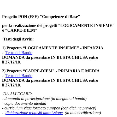
Progetto PON (FSE) "Competenze di Base"
per la realizzazione dei progetti
“LOGICAMENTE INSIEME"
e "CARPE-DIEM"
Testi degli Avvisi:
1)
Progetto “LOGICAMENTE INSIEME" - INFANZIA
-
Testo del Bando
DOMANDA da presentare IN BUSTA CHIUSA entro
il 27/12/18.
2)
Progetto “CARPE-DIEM" - PRIMARIA E MEDIA
-
Testo del Bando
DOMANDA da presentare IN BUSTA CHIUSA entro
il 27/12/18.
DA ALLEGARE:
- domanda di partecipazione (in allegato al bando)
- copia documento identità
- curriculum vitae formato europeo (con dich.ne privacy)
-
dichiarazione requisiti ammissione
(in autocertificazione)