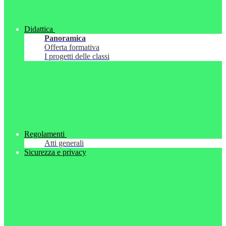
Didattica
Panoramica
Offerta formativa
I progetti delle classi
Regolamenti
Atti generali
Sicurezza e privacy