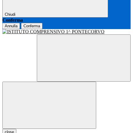
Chiudi
Conferma
Annulla
Conferma
close