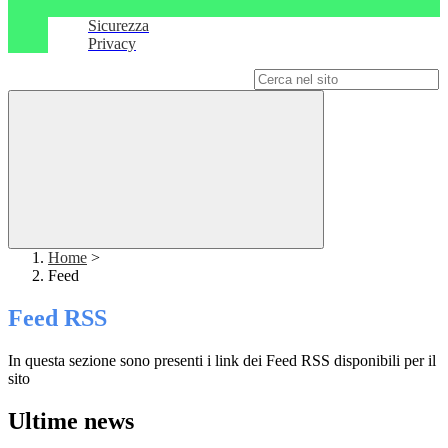
Sicurezza
Privacy
Campo di ricerca per le pagine del sito
Home
>
Feed
Feed RSS
In questa sezione sono presenti i link dei Feed RSS disponibili per il
sito
Ultime news