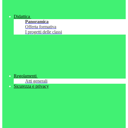
Didattica
Panoramica
Offerta formativa
I progetti delle classi
Regolamenti
Atti generali
Sicurezza e privacy