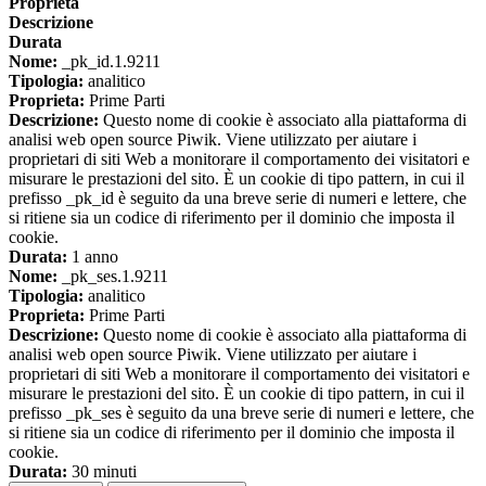
Proprieta
Descrizione
Durata
Nome:
_pk_id.1.9211
Tipologia:
analitico
Proprieta:
Prime Parti
Descrizione:
Questo nome di cookie è associato alla piattaforma di
analisi web open source Piwik. Viene utilizzato per aiutare i
proprietari di siti Web a monitorare il comportamento dei visitatori e
misurare le prestazioni del sito. È un cookie di tipo pattern, in cui il
prefisso _pk_id è seguito da una breve serie di numeri e lettere, che
si ritiene sia un codice di riferimento per il dominio che imposta il
cookie.
Durata:
1 anno
Nome:
_pk_ses.1.9211
Tipologia:
analitico
Proprieta:
Prime Parti
Descrizione:
Questo nome di cookie è associato alla piattaforma di
analisi web open source Piwik. Viene utilizzato per aiutare i
proprietari di siti Web a monitorare il comportamento dei visitatori e
misurare le prestazioni del sito. È un cookie di tipo pattern, in cui il
prefisso _pk_ses è seguito da una breve serie di numeri e lettere, che
si ritiene sia un codice di riferimento per il dominio che imposta il
cookie.
Durata:
30 minuti