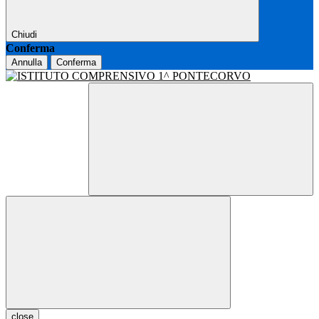
Chiudi
Conferma
Annulla
Conferma
close