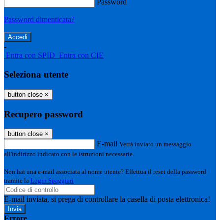
Password
Password dimenticata?
-
Entra con SPID
Entra con CIE
Seleziona utente
button close
×
Recupero password
button close
×
E-mail
Verrà inviato un messaggio
all'indirizzo indicato con le istruzioni necessarie.
Non hai una e-mail associata al nome utente? Effettua il reset della password
tramite la
Login Spaggiari
E-mail inviata, si prega di controllare la casella di posta elettronica!
Errore