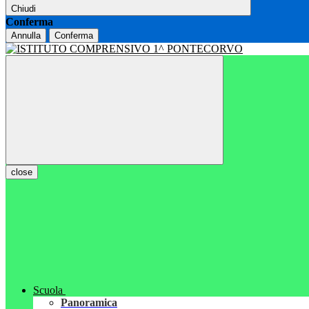
Chiudi
Conferma
Annulla
Conferma
close
Scuola
Panoramica