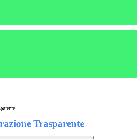
sparente
azione Trasparente