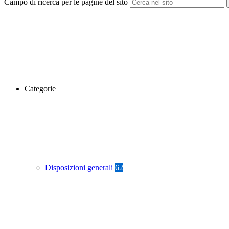
Campo di ricerca per le pagine del sito
Categorie
Disposizioni generali
62