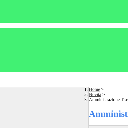
Home
>
Novità
>
Amministrazione Tra
Amministr