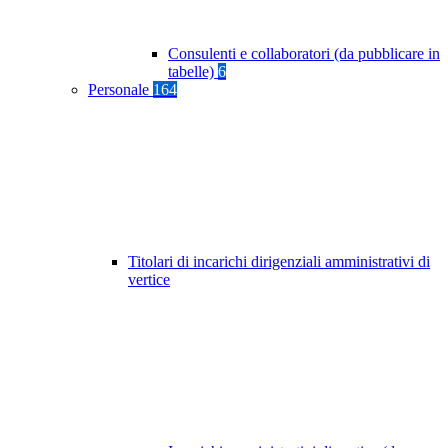
Consulenti e collaboratori (da pubblicare in
tabelle)
6
Personale
164
Titolari di incarichi dirigenziali amministrativi di
vertice