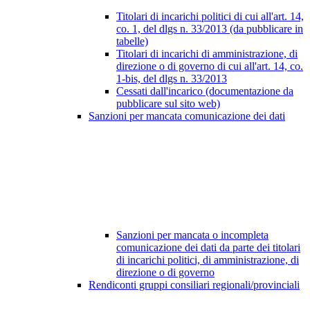
Titolari di incarichi politici di cui all'art. 14,
co. 1, del dlgs n. 33/2013 (da pubblicare in
tabelle)
Titolari di incarichi di amministrazione, di
direzione o di governo di cui all'art. 14, co.
1-bis, del dlgs n. 33/2013
Cessati dall'incarico (documentazione da
pubblicare sul sito web)
Sanzioni per mancata comunicazione dei dati
Sanzioni per mancata o incompleta
comunicazione dei dati da parte dei titolari
di incarichi politici, di amministrazione, di
direzione o di governo
Rendiconti gruppi consiliari regionali/provinciali