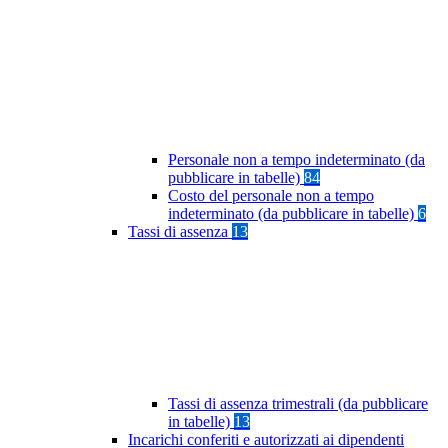
Personale non a tempo indeterminato (da
pubblicare in tabelle)
84
Costo del personale non a tempo
indeterminato (da pubblicare in tabelle)
6
Tassi di assenza
13
Tassi di assenza trimestrali (da pubblicare
in tabelle)
13
Incarichi conferiti e autorizzati ai dipendenti