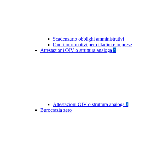
Scadenzario obblighi amministrativi
Oneri informativi per cittadini e imprese
Attestazioni OIV o struttura analoga
4
Attestazioni OIV o struttura analoga
3
Burocrazia zero