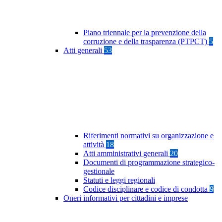
Piano triennale per la prevenzione della
corruzione e della trasparenza (PTPCT)
5
Atti generali
53
Riferimenti normativi su organizzazione e
attività
18
Atti amministrativi generali
20
Documenti di programmazione strategico-
gestionale
Statuti e leggi regionali
Codice disciplinare e codice di condotta
9
Oneri informativi per cittadini e imprese