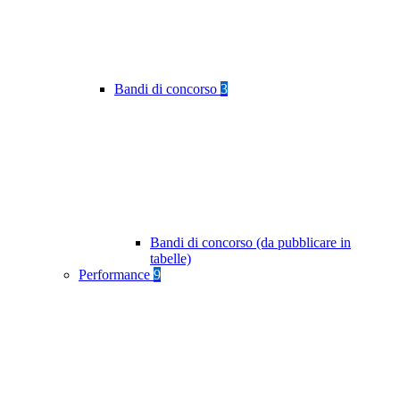
Bandi di concorso
3
Bandi di concorso (da pubblicare in
tabelle)
Performance
9