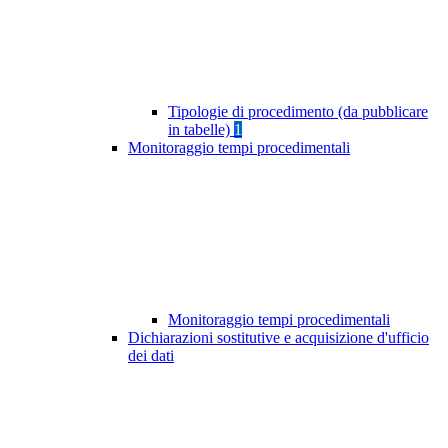
Tipologie di procedimento (da pubblicare
in tabelle)
1
Monitoraggio tempi procedimentali
Monitoraggio tempi procedimentali
Dichiarazioni sostitutive e acquisizione d'ufficio
dei dati