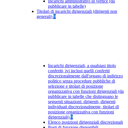
Incarichi amministrativi di vertice (da
pubblicare in tabelle)
Titolari di incarichi dirigenziali (dirigenti non
generali)
9
Incarichi dirigenziali, a qualsiasi titolo
conferiti, ivi inclusi quelli conferiti
discrezionalmente dall'organo di indirizzo
politico senza procedure pubbliche di
selezione e titolari di posizione
organizzativa con funzioni dirigenziali (da
pubblicare in tabelle che distinguano le
seguenti situazioni: dirigenti, dirigenti
individuati discrezionalmente, titolari di
posizione organizzativa con funzioni
dirigenziali)
9
Elenco posizioni dirigenziali discrezionali
Posti di funzione disponibili