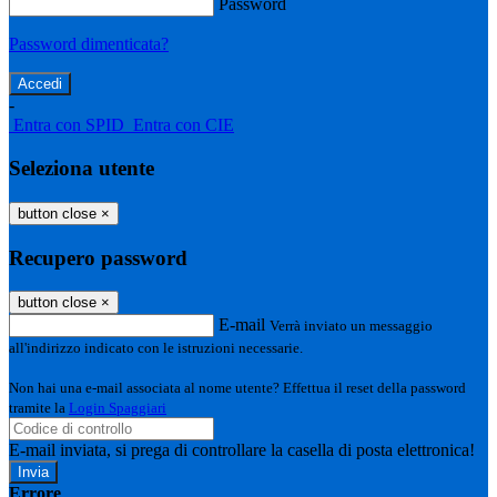
Password
Password dimenticata?
-
Entra con SPID
Entra con CIE
Seleziona utente
button close
×
Recupero password
button close
×
E-mail
Verrà inviato un messaggio
all'indirizzo indicato con le istruzioni necessarie.
Non hai una e-mail associata al nome utente? Effettua il reset della password
tramite la
Login Spaggiari
E-mail inviata, si prega di controllare la casella di posta elettronica!
Errore