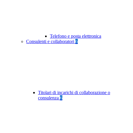
Telefono e posta elettronica
Consulenti e collaboratori
6
Titolari di incarichi di collaborazione o
consulenza
6