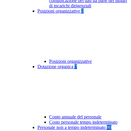
comunicazione dei dati da parte dei titolari
di incarichi dirigenziali
Posizioni organizzative
2
Posizioni organizzative
Dotazione organica
7
Conto annuale del personale
Costo personale tempo indeterminato
Personale non a tempo indeterminato
90