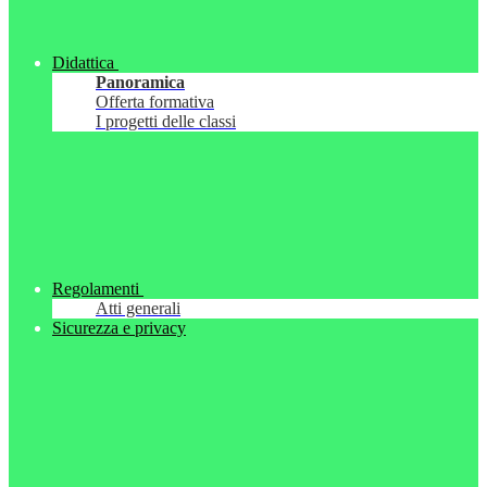
Didattica
Panoramica
Offerta formativa
I progetti delle classi
Regolamenti
Atti generali
Sicurezza e privacy