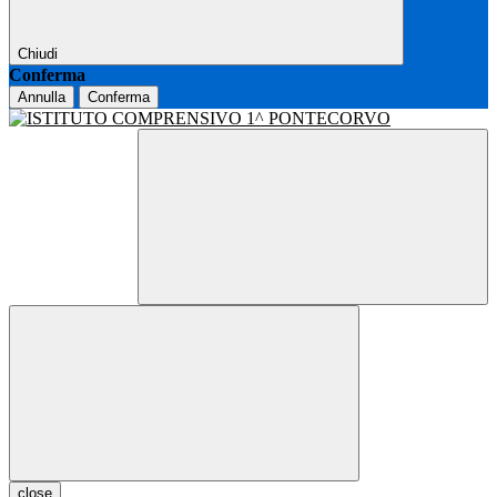
Chiudi
Conferma
Annulla
Conferma
close