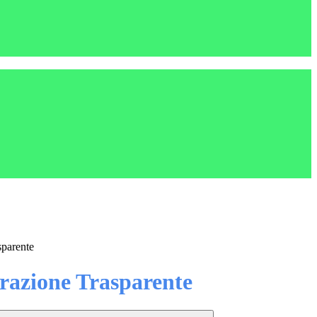
sparente
azione Trasparente