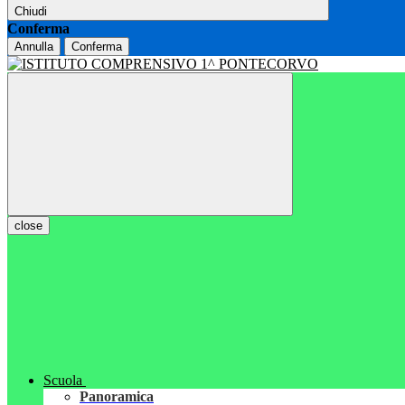
Chiudi
Conferma
Annulla
Conferma
close
Scuola
Panoramica