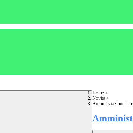
Home
>
Novità
>
Amministrazione Tra
Amministr