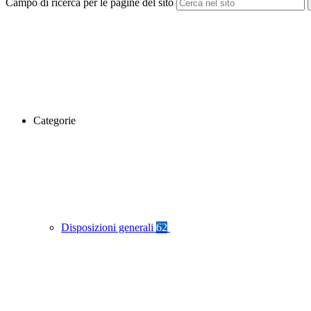
Campo di ricerca per le pagine del sito
Categorie
Disposizioni generali
62