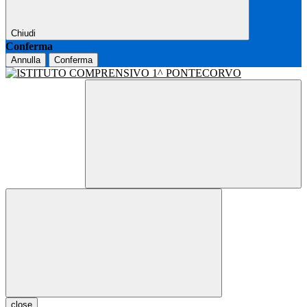
Chiudi
Conferma
Annulla
Conferma
close