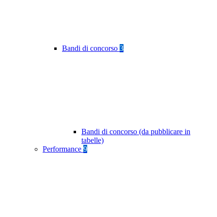
Bandi di concorso
3
Bandi di concorso (da pubblicare in
tabelle)
Performance
9