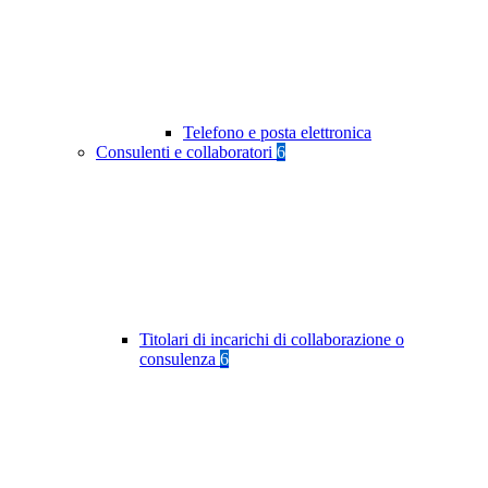
Telefono e posta elettronica
Consulenti e collaboratori
6
Titolari di incarichi di collaborazione o
consulenza
6