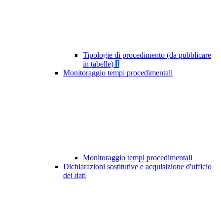
Tipologie di procedimento (da pubblicare
in tabelle)
1
Monitoraggio tempi procedimentali
Monitoraggio tempi procedimentali
Dichiarazioni sostitutive e acquisizione d'ufficio
dei dati