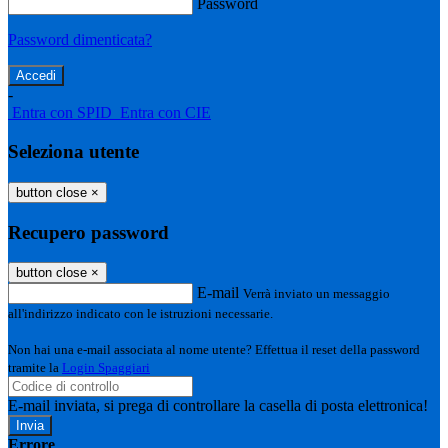
Password
Password dimenticata?
-
Entra con SPID
Entra con CIE
Seleziona utente
button close
×
Recupero password
button close
×
E-mail
Verrà inviato un messaggio
all'indirizzo indicato con le istruzioni necessarie.
Non hai una e-mail associata al nome utente? Effettua il reset della password
tramite la
Login Spaggiari
E-mail inviata, si prega di controllare la casella di posta elettronica!
Errore