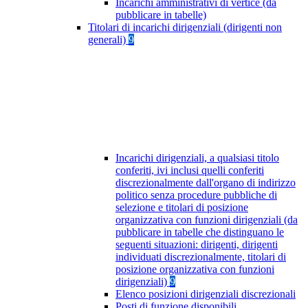
Incarichi amministrativi di vertice (da
pubblicare in tabelle)
Titolari di incarichi dirigenziali (dirigenti non
generali)
9
Incarichi dirigenziali, a qualsiasi titolo
conferiti, ivi inclusi quelli conferiti
discrezionalmente dall'organo di indirizzo
politico senza procedure pubbliche di
selezione e titolari di posizione
organizzativa con funzioni dirigenziali (da
pubblicare in tabelle che distinguano le
seguenti situazioni: dirigenti, dirigenti
individuati discrezionalmente, titolari di
posizione organizzativa con funzioni
dirigenziali)
9
Elenco posizioni dirigenziali discrezionali
Posti di funzione disponibili