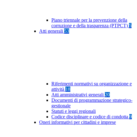
Piano triennale per la prevenzione della
corruzione e della trasparenza (PTPCT)
5
Atti generali
53
Riferimenti normativi su organizzazione e
attività
18
Atti amministrativi generali
20
Documenti di programmazione strategico-
gestionale
Statuti e leggi regionali
Codice disciplinare e codice di condotta
9
Oneri informativi per cittadini e imprese