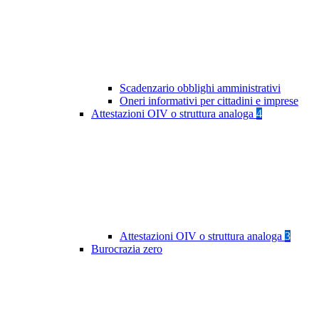
Scadenzario obblighi amministrativi
Oneri informativi per cittadini e imprese
Attestazioni OIV o struttura analoga
4
Attestazioni OIV o struttura analoga
3
Burocrazia zero