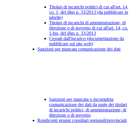
Titolari di incarichi politici di cui all'art. 14,
co. 1, del dlgs n. 33/2013 (da pubblicare in
tabelle)
Titolari di incarichi di amministrazione, di
direzione o di governo di cui all'art. 14, co.
1-bis, del dlgs n. 33/2013
Cessati dall'incarico (documentazione da
pubblicare sul sito web)
Sanzioni per mancata comunicazione dei dati
Sanzioni per mancata o incompleta
comunicazione dei dati da parte dei titolari
di incarichi politici, di amministrazione, di
direzione o di governo
Rendiconti gruppi consiliari regionali/provinciali