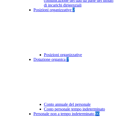
comunicazione dei dati da parte dei titolari
di incarichi dirigenziali
Posizioni organizzative
2
Posizioni organizzative
Dotazione organica
7
Conto annuale del personale
Costo personale tempo indeterminato
Personale non a tempo indeterminato
90