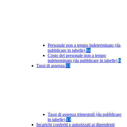
Personale non a tempo indeterminato (da
pubblicare in tabelle)
84
Costo del personale non a tempo
indeterminato (da pubblicare in tabelle)
6
Tassi di assenza
13
Tassi di assenza trimestrali (da pubblicare
in tabelle)
13
Incarichi conferiti e autorizzati ai dipendenti