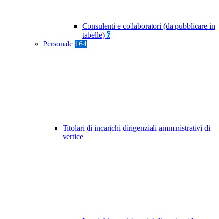
Consulenti e collaboratori (da pubblicare in
tabelle)
6
Personale
164
Titolari di incarichi dirigenziali amministrativi di
vertice