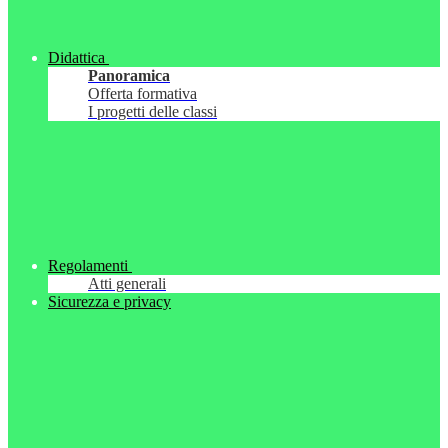
Didattica
Panoramica
Offerta formativa
I progetti delle classi
Regolamenti
Atti generali
Sicurezza e privacy