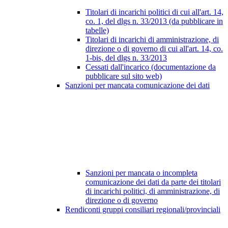
Titolari di incarichi politici di cui all'art. 14,
co. 1, del dlgs n. 33/2013 (da pubblicare in
tabelle)
Titolari di incarichi di amministrazione, di
direzione o di governo di cui all'art. 14, co.
1-bis, del dlgs n. 33/2013
Cessati dall'incarico (documentazione da
pubblicare sul sito web)
Sanzioni per mancata comunicazione dei dati
Sanzioni per mancata o incompleta
comunicazione dei dati da parte dei titolari
di incarichi politici, di amministrazione, di
direzione o di governo
Rendiconti gruppi consiliari regionali/provinciali