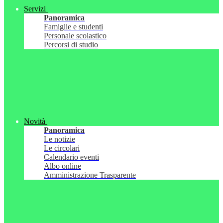
Servizi
Panoramica
Famiglie e studenti
Personale scolastico
Percorsi di studio
Novità
Panoramica
Le notizie
Le circolari
Calendario eventi
Albo online
Amministrazione Trasparente