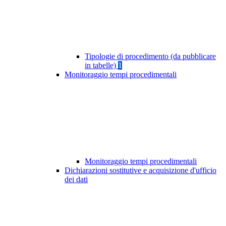
Tipologie di procedimento (da pubblicare
in tabelle)
1
Monitoraggio tempi procedimentali
Monitoraggio tempi procedimentali
Dichiarazioni sostitutive e acquisizione d'ufficio
dei dati