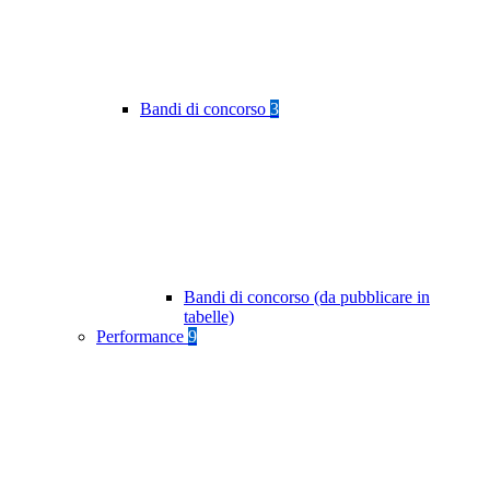
Bandi di concorso
3
Bandi di concorso (da pubblicare in
tabelle)
Performance
9