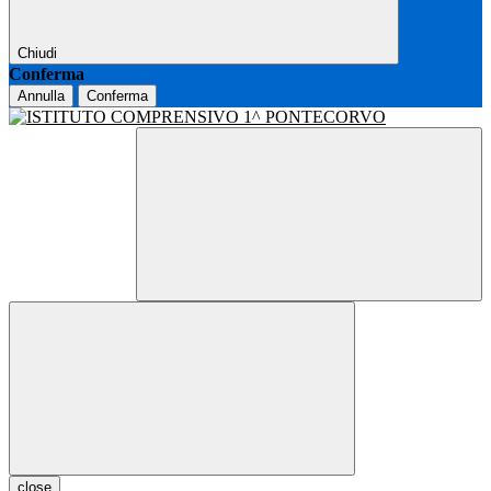
Chiudi
Conferma
Annulla
Conferma
close