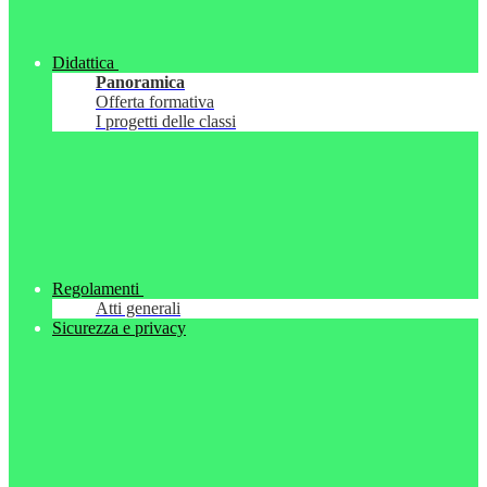
Didattica
Panoramica
Offerta formativa
I progetti delle classi
Regolamenti
Atti generali
Sicurezza e privacy