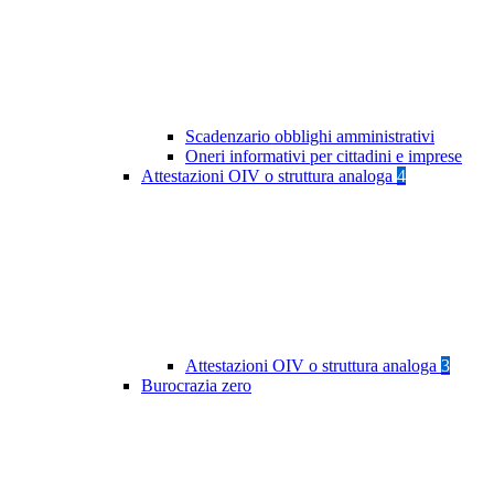
Scadenzario obblighi amministrativi
Oneri informativi per cittadini e imprese
Attestazioni OIV o struttura analoga
4
Attestazioni OIV o struttura analoga
3
Burocrazia zero