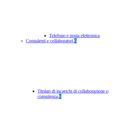
Telefono e posta elettronica
Consulenti e collaboratori
6
Titolari di incarichi di collaborazione o
consulenza
6