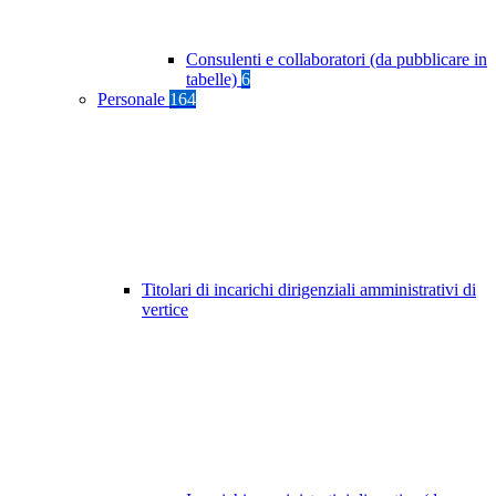
Consulenti e collaboratori (da pubblicare in
tabelle)
6
Personale
164
Titolari di incarichi dirigenziali amministrativi di
vertice