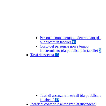
Personale non a tempo indeterminato (da
pubblicare in tabelle)
84
Costo del personale non a tempo
indeterminato (da pubblicare in tabelle)
6
Tassi di assenza
13
Tassi di assenza trimestrali (da pubblicare
in tabelle)
13
Incarichi conferiti e autorizzati ai dipendenti