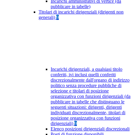
Incarichi amministrativi di vertice (da
pubblicare in tabelle)
Titolari di incarichi dirigenziali (dirigenti non
generali)
9
Incarichi dirigenziali, a qualsiasi titolo
conferiti, ivi inclusi quelli conferiti
discrezionalmente dall'organo di indirizzo
politico senza procedure pubbliche di
selezione e titolari di posizione
organizzativa con funzioni dirigenziali (da
pubblicare in tabelle che distinguano le
seguenti situazioni: dirigenti, dirigenti
individuati discrezionalmente, titolari di
posizione organizzativa con funzioni
dirigenziali)
9
Elenco posizioni dirigenziali discrezionali
Posti di funzione disponibili