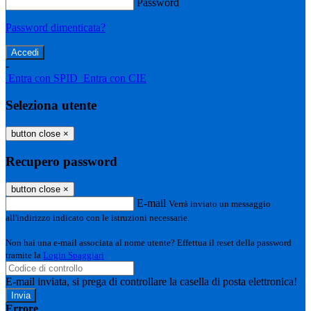
Password
Password dimenticata?
-
Entra con SPID
Entra con CIE
Seleziona utente
button close
×
Recupero password
button close
×
E-mail
Verrà inviato un messaggio
all'indirizzo indicato con le istruzioni necessarie.
Non hai una e-mail associata al nome utente? Effettua il reset della password
tramite la
Login Spaggiari
E-mail inviata, si prega di controllare la casella di posta elettronica!
Errore