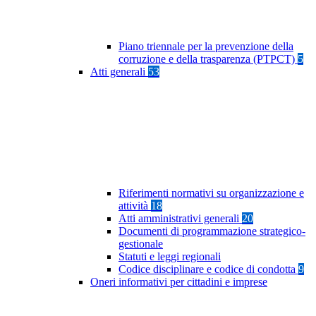
Piano triennale per la prevenzione della
corruzione e della trasparenza (PTPCT)
5
Atti generali
53
Riferimenti normativi su organizzazione e
attività
18
Atti amministrativi generali
20
Documenti di programmazione strategico-
gestionale
Statuti e leggi regionali
Codice disciplinare e codice di condotta
9
Oneri informativi per cittadini e imprese