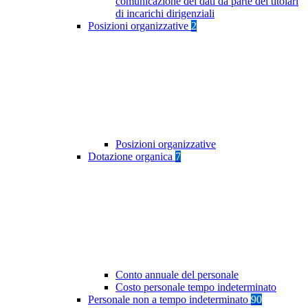
comunicazione dei dati da parte dei titolari
di incarichi dirigenziali
Posizioni organizzative
2
Posizioni organizzative
Dotazione organica
7
Conto annuale del personale
Costo personale tempo indeterminato
Personale non a tempo indeterminato
90