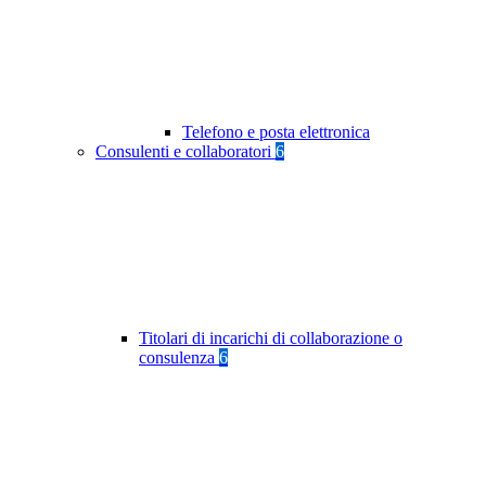
Telefono e posta elettronica
Consulenti e collaboratori
6
Titolari di incarichi di collaborazione o
consulenza
6