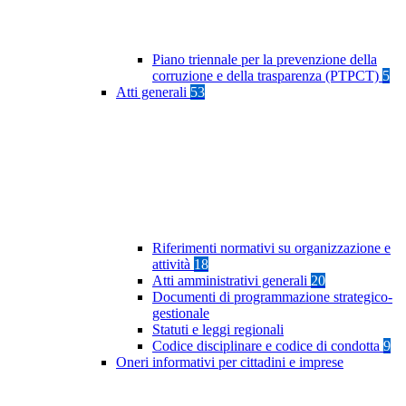
Piano triennale per la prevenzione della
corruzione e della trasparenza (PTPCT)
5
Atti generali
53
Riferimenti normativi su organizzazione e
attività
18
Atti amministrativi generali
20
Documenti di programmazione strategico-
gestionale
Statuti e leggi regionali
Codice disciplinare e codice di condotta
9
Oneri informativi per cittadini e imprese