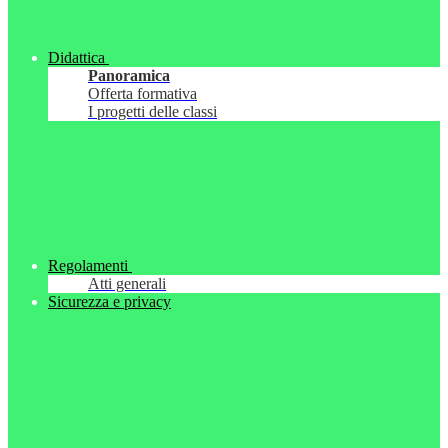
Didattica
Panoramica
Offerta formativa
I progetti delle classi
Regolamenti
Atti generali
Sicurezza e privacy