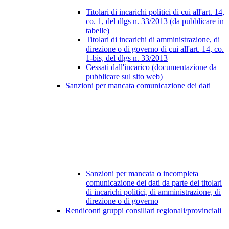
Titolari di incarichi politici di cui all'art. 14,
co. 1, del dlgs n. 33/2013 (da pubblicare in
tabelle)
Titolari di incarichi di amministrazione, di
direzione o di governo di cui all'art. 14, co.
1-bis, del dlgs n. 33/2013
Cessati dall'incarico (documentazione da
pubblicare sul sito web)
Sanzioni per mancata comunicazione dei dati
Sanzioni per mancata o incompleta
comunicazione dei dati da parte dei titolari
di incarichi politici, di amministrazione, di
direzione o di governo
Rendiconti gruppi consiliari regionali/provinciali