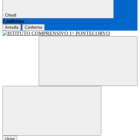
Chiudi
Conferma
Annulla
Conferma
close