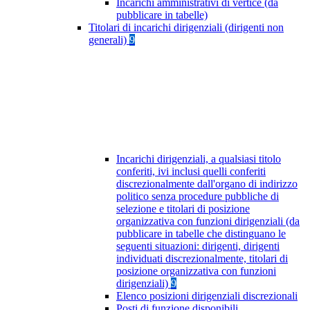
Incarichi amministrativi di vertice (da
pubblicare in tabelle)
Titolari di incarichi dirigenziali (dirigenti non
generali)
9
Incarichi dirigenziali, a qualsiasi titolo
conferiti, ivi inclusi quelli conferiti
discrezionalmente dall'organo di indirizzo
politico senza procedure pubbliche di
selezione e titolari di posizione
organizzativa con funzioni dirigenziali (da
pubblicare in tabelle che distinguano le
seguenti situazioni: dirigenti, dirigenti
individuati discrezionalmente, titolari di
posizione organizzativa con funzioni
dirigenziali)
9
Elenco posizioni dirigenziali discrezionali
Posti di funzione disponibili