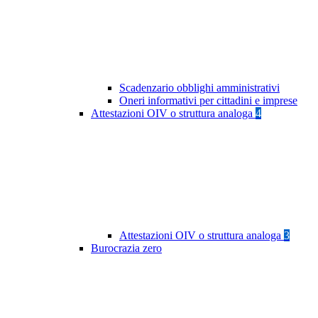
Scadenzario obblighi amministrativi
Oneri informativi per cittadini e imprese
Attestazioni OIV o struttura analoga
4
Attestazioni OIV o struttura analoga
3
Burocrazia zero