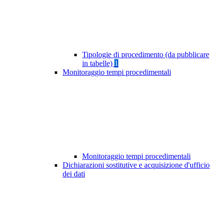
Tipologie di procedimento (da pubblicare
in tabelle)
1
Monitoraggio tempi procedimentali
Monitoraggio tempi procedimentali
Dichiarazioni sostitutive e acquisizione d'ufficio
dei dati