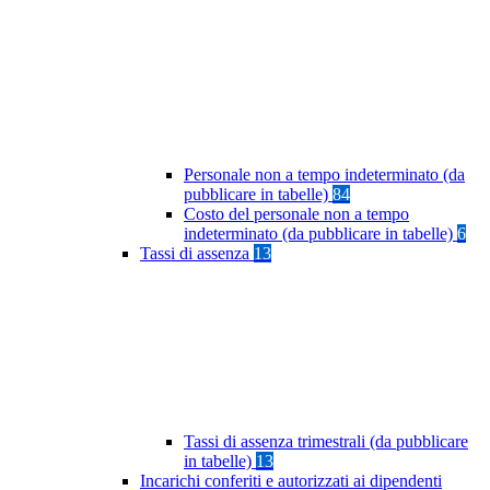
Personale non a tempo indeterminato (da
pubblicare in tabelle)
84
Costo del personale non a tempo
indeterminato (da pubblicare in tabelle)
6
Tassi di assenza
13
Tassi di assenza trimestrali (da pubblicare
in tabelle)
13
Incarichi conferiti e autorizzati ai dipendenti