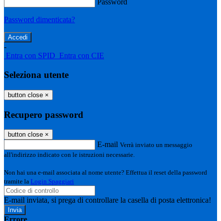
Password
Password dimenticata?
-
Entra con SPID
Entra con CIE
Seleziona utente
button close
×
Recupero password
button close
×
E-mail
Verrà inviato un messaggio
all'indirizzo indicato con le istruzioni necessarie.
Non hai una e-mail associata al nome utente? Effettua il reset della password
tramite la
Login Spaggiari
E-mail inviata, si prega di controllare la casella di posta elettronica!
Errore