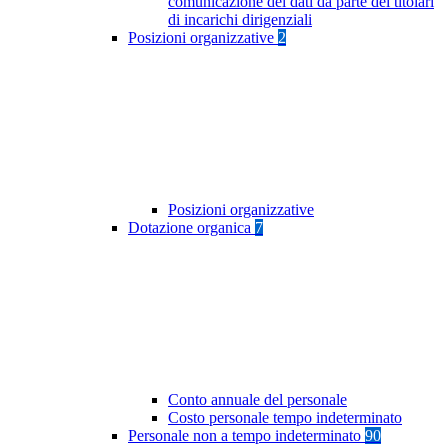
comunicazione dei dati da parte dei titolari
di incarichi dirigenziali
Posizioni organizzative
2
Posizioni organizzative
Dotazione organica
7
Conto annuale del personale
Costo personale tempo indeterminato
Personale non a tempo indeterminato
90