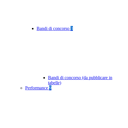
Bandi di concorso
3
Bandi di concorso (da pubblicare in
tabelle)
Performance
9