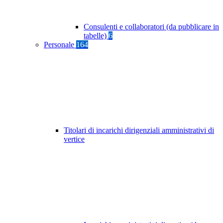
Consulenti e collaboratori (da pubblicare in
tabelle)
6
Personale
164
Titolari di incarichi dirigenziali amministrativi di
vertice